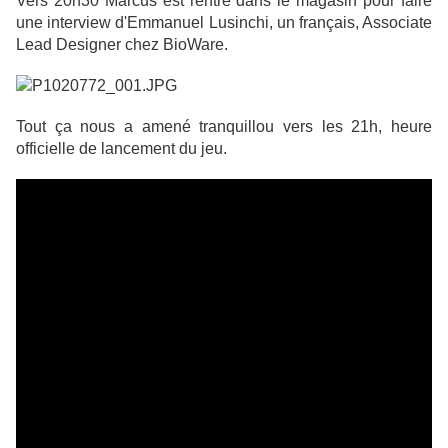
Vers 20h30 Marcus est rentré dans le magasin pour faire
une interview d'Emmanuel Lusinchi, un français, Associate
Lead Designer chez BioWare.
Tout ça nous a amené tranquillou vers les 21h, heure
officielle de lancement du jeu.