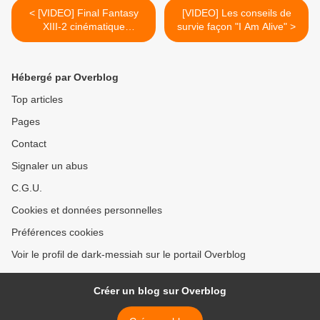
< [VIDEO] Final Fantasy
[VIDEO] Les conseils de
XIII-2 cinématique
survie façon "I Am Alive" >
d'introduction
Hébergé par Overblog
Top articles
Pages
Contact
Signaler un abus
C.G.U.
Cookies et données personnelles
Préférences cookies
Voir le profil de dark-messiah sur le portail Overblog
Créer un blog sur Overblog