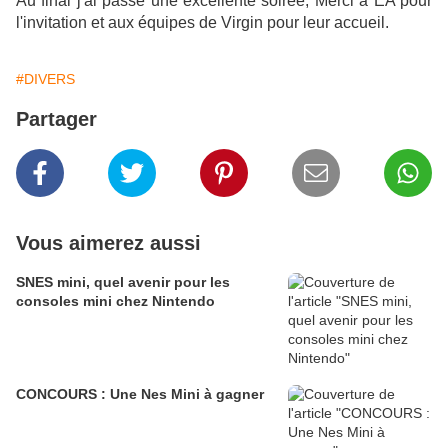
Au final j'ai passé une excellente soirée, Merci à EA pour
l'invitation et aux équipes de Virgin pour leur accueil.
#DIVERS
Partager
Vous aimerez aussi
SNES mini, quel avenir pour les
consoles mini chez Nintendo
CONCOURS : Une Nes Mini à gagner