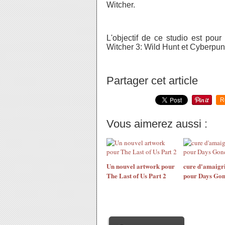
Witcher.
L'objectif de ce studio est po
Witcher 3: Wild Hunt et Cyberpu
Partager cet article
R
Vous aimerez aussi :
Un nouvel artwork pour
cure d'amaigr
The Last of Us Part 2
pour Days Go