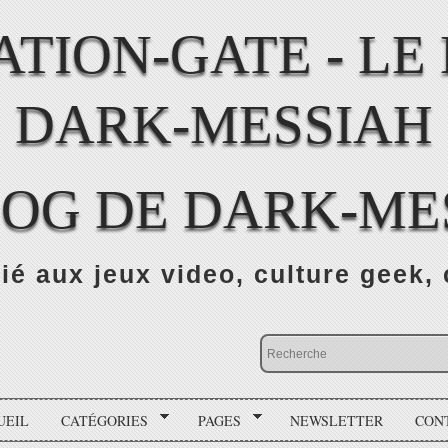
LOG DE DARK-ME
ié aux jeux video, culture geek, 
UEIL
CATÉGORIES
PAGES
NEWSLETTER
CON