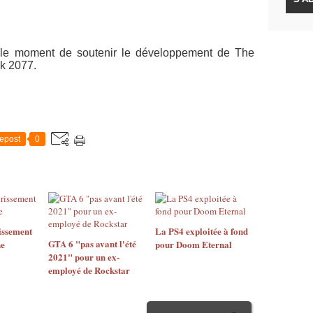
ur le moment de soutenir le développement de The
nk 2077.
epost
0
issement
La PS4 exploitée à fond
GTA 6 "pas avant l'été
ne
pour Doom Eternal
2021" pour un ex-
employé de Rockstar