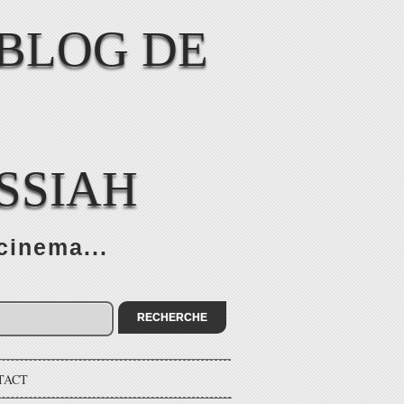
SSIAH
cinema...
TACT