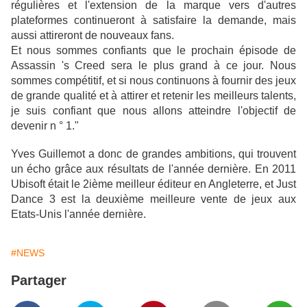
régulières
et l'extension de la marque vers
d'autres
plateformes
continueront à
satisfaire la demande
, mais
aussi attireront de nouveaux fans.
Et
nous sommes confiants que
le prochain épisode de
Assassin 's Creed
sera
le plus grand
à ce jour.
Nous
sommes compétitif, et si nous continuons à fournir des jeux
de grande qualité
et
à attirer et
retenir les meilleurs talents
,
je suis confiant
que
nous allons atteindre
l'objectif
de
devenir
n °
1."
Yves Guillemot
a donc de grandes ambitions, qui trouvent
un écho grâce aux résultats de l'année dernière. En 2011
Ubisoft était le 2ième meilleur éditeur en Angleterre, et
Just
Dance 3 est la deuxième meilleure vente de jeux aux
Etats-Unis l'année dernière.
#NEWS
Partager