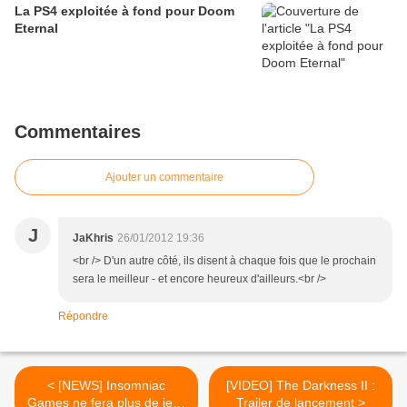
La PS4 exploitée à fond pour Doom
Eternal
Commentaires
Ajouter un commentaire
J
JaKhris
26/01/2012 19:36
<br /> D'un autre côté, ils disent à chaque fois que le prochain
sera le meilleur - et encore heureux d'ailleurs.<br />
Répondre
< [NEWS] Insomniac
[VIDEO] The Darkness II :
Games ne fera plus de jeux
Trailer de lancement >