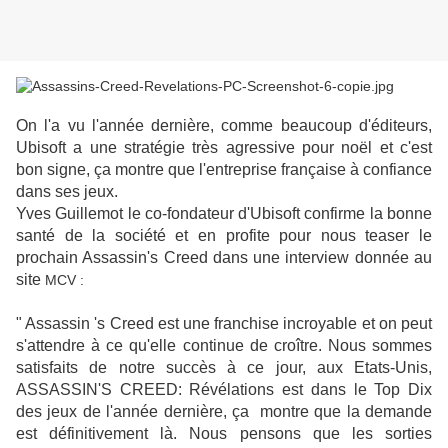
On l'a vu l'année dernière, comme beaucoup d'éditeurs,
Ubisoft a une stratégie très agressive pour noël et c'est
bon signe, ça montre que l'entreprise française à confiance
dans ses jeux.
Yves Guillemot le co-
fondateur d'Ubisoft confirme la bonne
santé de la société et en profite pour nous teaser le
prochain Assassin's Creed dans une interview donnée au
site
MCV :
"
Assassin 's Creed
est
une
franchise incroyable
et on peut
s'attendre à ce qu'elle continue de
croître
.
Nous sommes
satisfaits de
notre succès
à ce jour,
aux Etats-Unis
,
ASSASSIN'S CREED
:
Révélations
est
dans le Top
Dix
des jeux de l'année dernière,
ça montre que
la demande
est
définitivement là.
Nous pensons que
les sorties