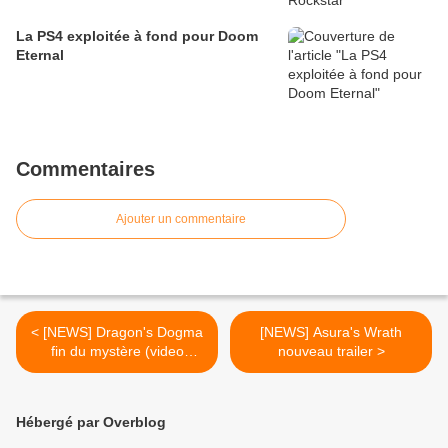
La PS4 exploitée à fond pour Doom
Eternal
Commentaires
Ajouter un commentaire
< [NEWS] Dragon's Dogma
[NEWS] Asura's Wrath
fin du mystère (video
nouveau trailer >
ingame et images)
Hébergé par Overblog