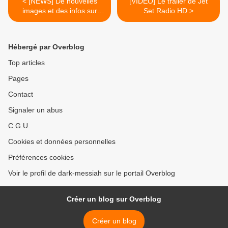
< [NEWS] De nouvelles
[VIDEO] Le trailer de Jet
images et des infos sur
Set Radio HD >
DMC - Devil May Cry
Hébergé par Overblog
Top articles
Pages
Contact
Signaler un abus
C.G.U.
Cookies et données personnelles
Préférences cookies
Voir le profil de dark-messiah sur le portail Overblog
Créer un blog sur Overblog
Créer un blog