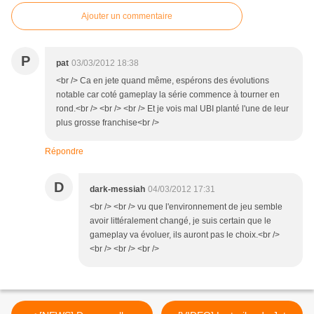
Ajouter un commentaire
P
pat
03/03/2012 18:38
<br /> Ca en jete quand même, espérons des évolutions
notable car coté gameplay la série commence à tourner en
rond.<br /> <br /> <br /> Et je vois mal UBI planté l'une de leur
plus grosse franchise<br />
Répondre
D
dark-messiah
04/03/2012 17:31
<br /> <br /> vu que l'environnement de jeu semble
avoir littéralement changé, je suis certain que le
gameplay va évoluer, ils auront pas le choix.<br />
<br /> <br /> <br />