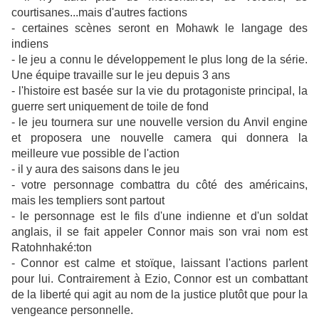
courtisanes...mais d'autres factions
- certaines scènes seront en
Mohawk le langage des
indiens
- le jeu a connu le développement le plus long de la série.
Une équipe travaille sur le jeu depuis 3 ans
- l'
histoire est basée sur
la vie du protagoniste
principal, la
guerre sert uniquement de toile de fond
- le jeu tournera sur une nouvelle version du
Anvil engine
et proposera une nouvelle camera qui donnera la
meilleure vue possible de l'action
- il y aura des saisons dans le jeu
- votre personnage combattra du côté des américains,
mais les templiers sont partout
- le personnage est le fils d'une indienne et d'un soldat
anglais, il se fait appeler Connor mais son vrai nom est
Ratohnhaké:ton
- Connor est calme et stoïque, laissant l'actions parlent
pour lui. Contrairement à Ezio, Connor est un combattant
de la liberté qui agit au nom de la justice plutôt que pour la
vengeance personnelle.