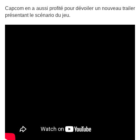
Capcom en a aussi profité pour dévoiler un nouveau trailer
présentant le scénario du jeu.