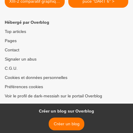
XIII-2 comparatif graphique
puce "DART 6" >
Xbox 360 VS PS3
Hébergé par Overblog
Top articles
Pages
Contact
Signaler un abus
C.G.U.
Cookies et données personnelles
Préférences cookies
Voir le profil de dark-messiah sur le portail Overblog
Créer un blog sur Overblog
Créer un blog