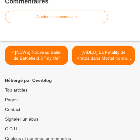
Commentaires
Ajouter un commentaire
< [NEWS] Nouveau trailer
[VIDEO] La Fatality de
de Battlefield 3 "my life"
Kratos dans Mortal Kombat
>
Hébergé par Overblog
Top articles
Pages
Contact
Signaler un abus
C.G.U.
Cookies et données personnelles