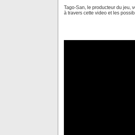
Tago-San, le producteur du jeu, 
à travers cette video et les possi