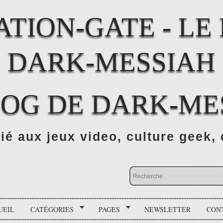
LOG DE DARK-ME
ié aux jeux video, culture geek, 
UEIL
CATÉGORIES
PAGES
NEWSLETTER
CON