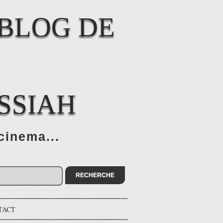
SSIAH
cinema...
TACT