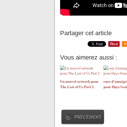
Partager cet article
R
Vous aimerez aussi :
Un nouvel artwork pour
cure d'amaigr
The Last of Us Part 2
pour Days Go
PRÉCÉDENT