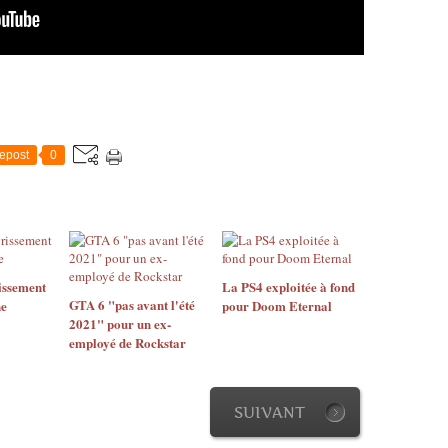
epost
0
issement
La PS4 exploitée à fond
GTA 6 "pas avant l'été
ne
pour Doom Eternal
2021" pour un ex-
employé de Rockstar
SUIVANT