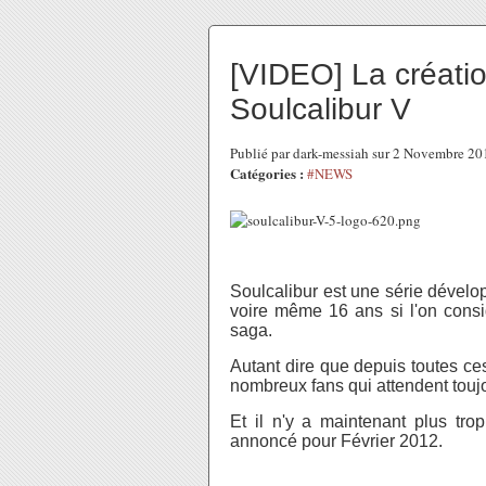
[VIDEO] La créati
Soulcalibur V
Publié par dark-messiah sur 2 Novembre 2
Catégories :
#NEWS
Soulcalibur est une série dével
voire même 16 ans si l'on cons
saga
.
Autant dire que depuis toutes ces
nombreux fans qui attendent touj
Et il n'y a maintenant plus tro
annoncé pour Février 2012.