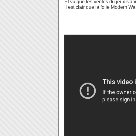
Et vu que les ventes du jeux s'a
il est clair que la folie Modern War