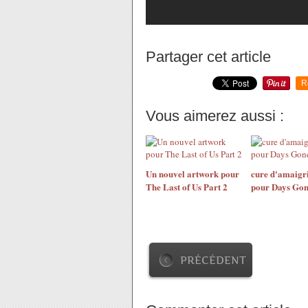
Partager cet article
R
Vous aimerez aussi :
Un nouvel artwork pour
cure d'amaigr
The Last of Us Part 2
pour Days Go
PRÉCÉDENT