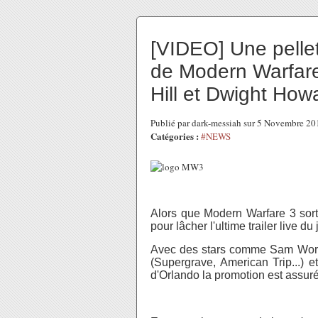
[VIDEO] Une pelleté
de Modern Warfare
Hill et Dwight How
Publié par dark-messiah sur 5 Novembre 2
Catégories :
#NEWS
Alors que Modern Warfare 3 sor
pour lâcher l'ultime trailer live du 
Avec des stars comme Sam Worthin
(Supergrave, American Trip...) 
d'Orlando la promotion est assur