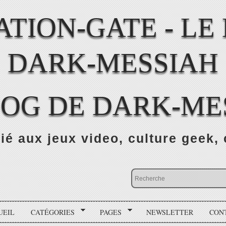
LOG DE DARK-ME
ié aux jeux video, culture geek, 
UEIL
CATÉGORIES
PAGES
NEWSLETTER
CON