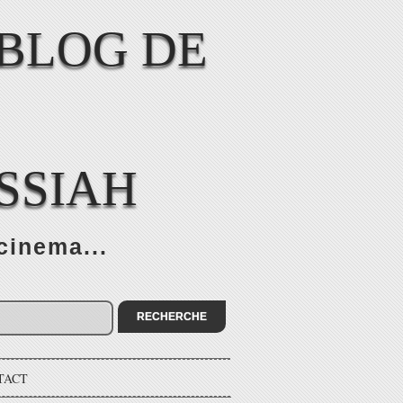
SSIAH
cinema...
TACT