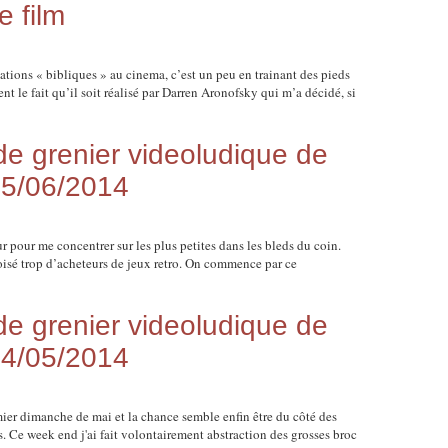
e film
ations « bibliques » au cinema, c’est un peu en trainant des pieds
ent le fait qu’il soit réalisé par Darren Aronofsky qui m’a décidé, si
 grenier videoludique de
15/06/2014
ur pour me concentrer sur les plus petites dans les bleds du coin.
oisé trop d’acheteurs de jeux retro. On commence par ce
 grenier videoludique de
04/05/2014
r dimanche de mai et la chance semble enfin être du côté des
 Ce week end j'ai fait volontairement abstraction des grosses broc