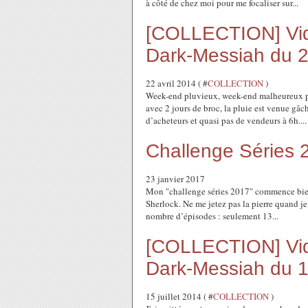
à côté de chez moi pour me focaliser sur...
[COLLECTION] Vide
Dark-Messiah du 
22 avril 2014 ( #
COLLECTION
)
Week-end pluvieux, week-end malheureux pou
avec 2 jours de broc, la pluie est venue gâ
d’acheteurs et quasi pas de vendeurs à 6h....
Challenge Séries 
23 janvier 2017
Mon "challenge séries 2017" commence bien,
Sherlock. Ne me jetez pas la pierre quand je d
nombre d’épisodes : seulement 13...
[COLLECTION] Vide
Dark-Messiah du 
15 juillet 2014 ( #
COLLECTION
)