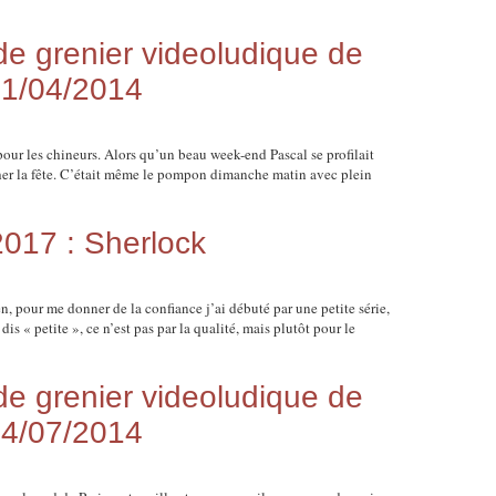
 grenier videoludique de
21/04/2014
r les chineurs. Alors qu’un beau week-end Pascal se profilait
cher la fête. C’était même le pompon dimanche matin avec plein
2017 : Sherlock
 pour me donner de la confiance j’ai débuté par une petite série,
is « petite », ce n’est pas par la qualité, mais plutôt pour le
 grenier videoludique de
14/07/2014