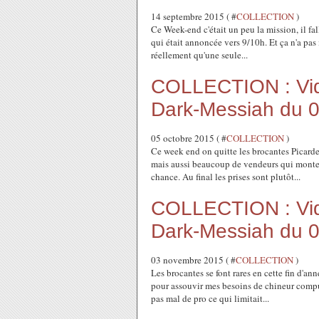
14 septembre 2015 ( #
COLLECTION
)
Ce Week-end c'était un peu la mission, il fa
qui était annoncée vers 9/10h. Et ça n'a pas 
réellement qu'une seule...
COLLECTION : Vide
Dark-Messiah du 
05 octobre 2015 ( #
COLLECTION
)
Ce week end on quitte les brocantes Picard
mais aussi beaucoup de vendeurs qui montent
chance. Au final les prises sont plutôt...
COLLECTION : Vide
Dark-Messiah du 
03 novembre 2015 ( #
COLLECTION
)
Les brocantes se font rares en cette fin d'a
pour assouvir mes besoins de chineur compulsi
pas mal de pro ce qui limitait...