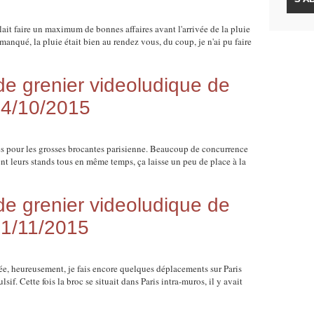
llait faire un maximum de bonnes affaires avant l'arrivée de la pluie
manqué, la pluie était bien au rendez vous, du coup, je n'ai pu faire
 grenier videoludique de
04/10/2015
es pour les grosses brocantes parisienne. Beaucoup de concurrence
 leurs stands tous en même temps, ça laisse un peu de place à la
 grenier videoludique de
01/11/2015
nnée, heureusement, je fais encore quelques déplacements sur Paris
f. Cette fois la broc se situait dans Paris intra-muros, il y avait