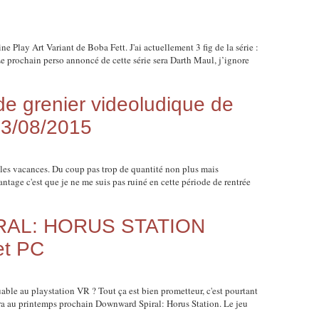
ne Play Art Variant de Boba Fett. J'ai actuellement 3 fig de la série :
Le prochain perso annoncé de cette série sera Darth Maul, j’ignore
 grenier videoludique de
23/08/2015
 les vacances. Du coup pas trop de quantité non plus mais
vantage c'est que je ne me suis pas ruiné en cette période de rentrée
AL: HORUS STATION
et PC
able au playstation VR ? Tout ça est bien prometteur, c'est pourtant
ira au printemps prochain Downward Spiral: Horus Station. Le jeu