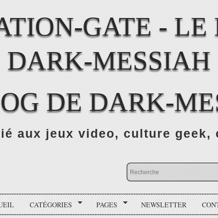
LOG DE DARK-ME
ié aux jeux video, culture geek, 
UEIL
CATÉGORIES
PAGES
NEWSLETTER
CON