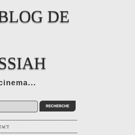
SSIAH
cinema...
TACT