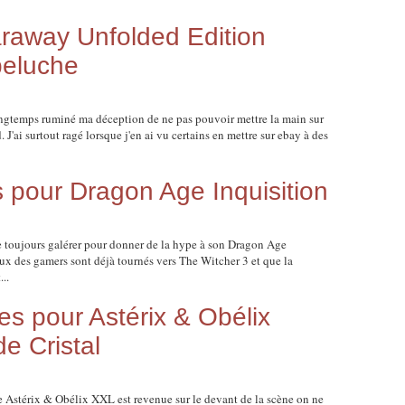
away Unfolded Edition
peluche
longtemps ruminé ma déception de ne pas pouvoir mettre la main sur
J'ai surtout ragé lorsque j'en ai vu certains en mettre sur ebay à des
s pour Dragon Age Inquisition
 toujours galérer pour donner de la hype à son Dragon Age
yeux des gamers sont déjà tournés vers The Witcher 3 et que la
..
s pour Astérix & Obélix
e Cristal
ie Astérix & Obélix XXL est revenue sur le devant de la scène on ne