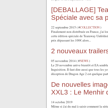
[DEBALLAGE] Tear
Spéciale avec sa 
22 septembre 2015 ( #
COLLECTION
)
Finalement non distribuée en France, j'ai 
cette édition spéciale de Tearaway Unfolded. 
prix dépassant les 100€ alors...
2 nouveaux trailer
05 novembre 2014 ( #
NEWS
)
Le 20 novembre arrive bientôt et EA semble
Inquisition. Il faut dire aussi que tous les 
déception de Dragon Age 2 est quelque part.
De nouvelles image
XXL3 : Le Menhir d
14 octobre 2019
Même si j'ai du mal à saisir comment la sér