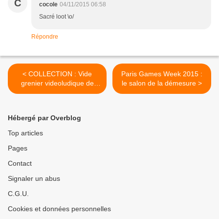
C
cocole
04/11/2015 06:58
Sacré loot \o/
Répondre
< COLLECTION : Vide
Paris Games Week 2015 :
grenier videoludique de
le salon de la démesure >
Dark-Messiah du
11/10/2015
Hébergé par Overblog
Top articles
Pages
Contact
Signaler un abus
C.G.U.
Cookies et données personnelles