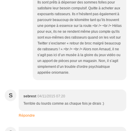
Ils sont prêts à dépenser des sommes folles pour
satisfaire leur besoin compulsif. Quitte à acheter aux
exposants ratisseurs. Ils n’hésitent pas également à
parcourir beaucoup de kilomètre tant qu’ils trouvent
une pompe à essence sur la route.<br /> <br /> Hélas
pour eux, ils ne se rendent même plus compte qu'ils
sont eux-mêmes des ratisseurs quand on les voit sur
Twitter s’exclamer « retour de broc malgré beaucoup
de ratisseurs ! ».<br /> <br /> Alors non Arnaud, il ne
s’agit pas ici d’un musée à la gloire du jeux vidéo ou
un apport de pièces pour un magasin. Non, il s’agit
simplement d’un trouble d'ordre psychiatrique
appelée oniomanie.
S
sebrest
04/11/2015 07:20
Terrible du lourds comme as chaque fois je dirais :)
Répondre