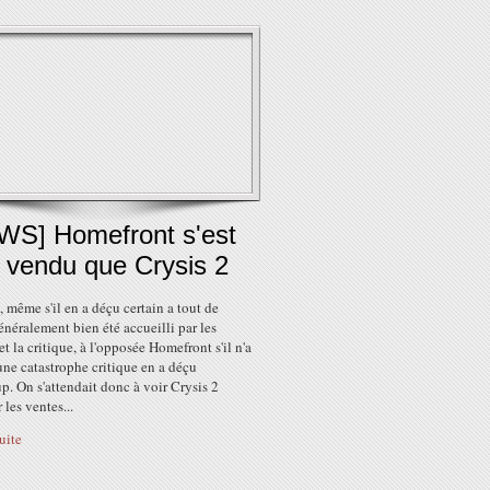
WS] Homefront s'est
 vendu que Crysis 2
, même s'il en a déçu certain a tout de
éralement bien été accueilli par les
et la critique, à l'opposée Homefront s'il n'a
une catastrophe critique en a déçu
. On s'attendait donc à voir Crysis 2
 les ventes...
suite