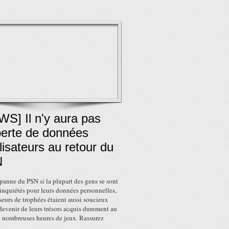
S] Il n'y aura pas
perte de données
ilisateurs au retour du
N
panne du PSN si la plupart des gens se sont
inquiétés pour leurs données personnelles,
seurs de trophées étaient aussi soucieux
devenir de leurs trésors acquis durement au
e nombreuses heures de jeux. Rassurez