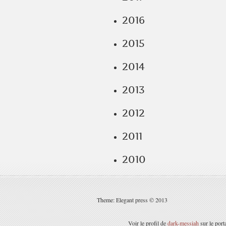
2016
2015
2014
2013
2012
2011
2010
Theme: Elegant press © 2013
Voir le profil de
dark-messiah
sur le port