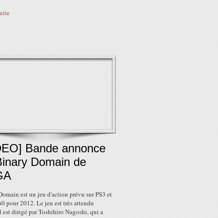
suite
DEO] Bande annonce
Binary Domain de
GA
omain est un jeu d'action prévu sur PS3 et
0 pour 2012. Le jeu est très attendu
l est dirigé par Toshihiro Nagoshi, qui a