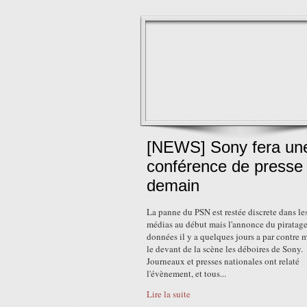
[NEWS] Sony fera un
conférence de presse
demain
La panne du PSN est restée discrete dans le
médias au début mais l'annonce du piratage
données il y a quelques jours a par contre m
le devant de la scène les déboires de Sony.
Journeaux et presses nationales ont relaté
l'évènement, et tous...
Lire la suite