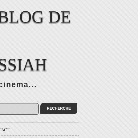
SSIAH
cinema...
TACT