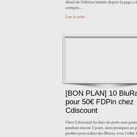
détail de l'édition limitée depuis la page a 
corrigée,...
Lire la suite
[BON PLAN] 10 BluR
pour 50€ FDPin chez
Cdiscount
Chez Cdiscount les frais de ports sont gratu
pendant encore 2 jours, alors pourquoi ne p
profiter pour achter des Bluray avec l'offre 