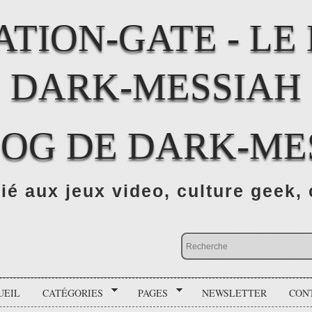
LOG DE DARK-ME
ié aux jeux video, culture geek, 
UEIL
CATÉGORIES
PAGES
NEWSLETTER
CON