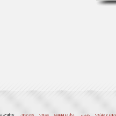
ail Overblog
Top articles
Contact
Signaler un abus
C.G.U.
Cookies et donné