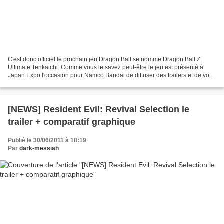
C'est donc officiel le prochain jeu Dragon Ball se nomme Dragon Ball Z
Ultimate Tenkaichi. Comme vous le savez peut-être le jeu est présenté à
Japan Expo l'occasion pour Namco Bandai de diffuser des trailers et de voir
les premières vidéos de gameplay...
[NEWS] Resident Evil: Revival Selection le
trailer + comparatif graphique
Publié le 30/06/2011 à 18:19
Par
dark-messiah