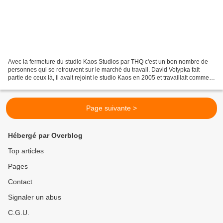
Avec la fermeture du studio Kaos Studios par THQ c'est un bon nombre de
personnes qui se retrouvent sur le marché du travail. David Votypka fait
partie de ceux là, il avait rejoint le studio Kaos en 2005 et travaillait comme
Directeur Général et directeur...
Page suivante >
Hébergé par Overblog
Top articles
Pages
Contact
Signaler un abus
C.G.U.