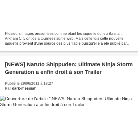
Plusieurs images présentées comme étant les jaquette du jeu Batman:
Arkham City ont déjà tournées sur le web. Mais cette fois cette nouvelle
jaquette provient d'une source des plus fiable puisqu'elle a été publié par
Warner Bros. Interactive Entertainment...
[NEWS] Naruto Shippuden: Ultimate Ninja Storm
Generation a enfin droit à son Trailer
Publié le 29/06/2011 à 18:27
Par
dark-messiah