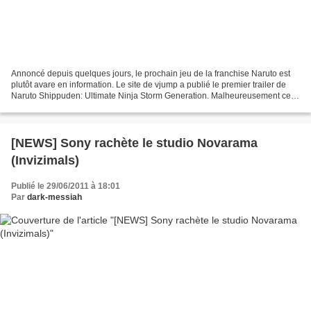
Annoncé depuis quelques jours, le prochain jeu de la franchise Naruto est
plutôt avare en information. Le site de vjump a publié le premier trailer de
Naruto Shippuden: Ultimate Ninja Storm Generation. Malheureusement ce
dernier est en basse qualité,...
[NEWS] Sony rachète le studio Novarama
(Invizimals)
Publié le 29/06/2011 à 18:01
Par
dark-messiah