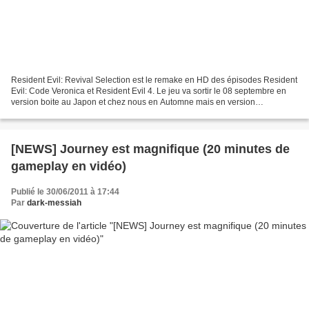
Resident Evil: Revival Selection est le remake en HD des épisodes Resident
Evil: Code Veronica et Resident Evil 4. Le jeu va sortir le 08 septembre en
version boite au Japon et chez nous en Automne mais en version
dématérialisée. Et comme la vidéo va...
[NEWS] Journey est magnifique (20 minutes de
gameplay en vidéo)
Publié le 30/06/2011 à 17:44
Par
dark-messiah