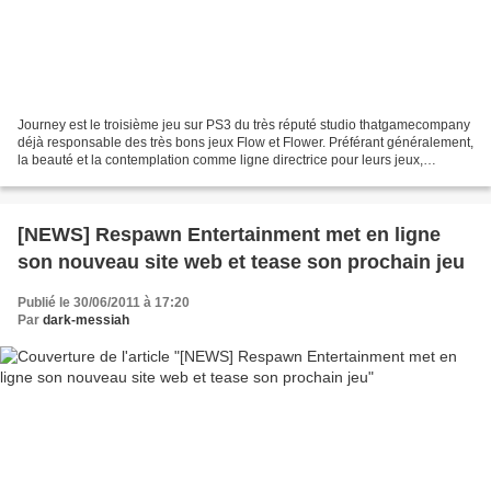
Journey est le troisième jeu sur PS3 du très réputé studio thatgamecompany
déjà responsable des très bons jeux Flow et Flower. Préférant généralement,
la beauté et la contemplation comme ligne directrice pour leurs jeux,
thatgamecompany continue dans...
[NEWS] Respawn Entertainment met en ligne
son nouveau site web et tease son prochain jeu
Publié le 30/06/2011 à 17:20
Par
dark-messiah