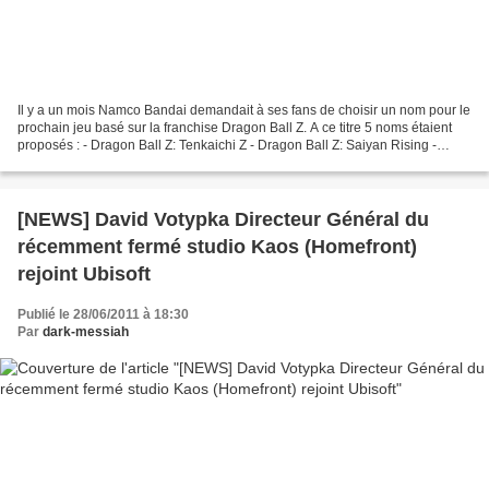
Il y a un mois Namco Bandai demandait à ses fans de choisir un nom pour le
prochain jeu basé sur la franchise Dragon Ball Z. A ce titre 5 noms étaient
proposés : - Dragon Ball Z: Tenkaichi Z - Dragon Ball Z: Saiyan Rising -
Dragon Ball Z: Awakening Saiyans...
[NEWS] David Votypka Directeur Général du
récemment fermé studio Kaos (Homefront)
rejoint Ubisoft
Publié le 28/06/2011 à 18:30
Par
dark-messiah