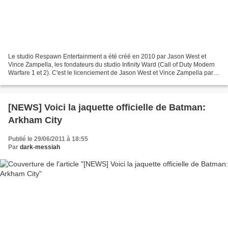
Le studio Respawn Entertainment a été créé en 2010 par Jason West et
Vince Zampella, les fondateurs du studio Infinity Ward (Call of Duty Modern
Warfare 1 et 2). C'est le licenciement de Jason West et Vince Zampella par
Activision qui a été l'élément...
[NEWS] Voici la jaquette officielle de Batman:
Arkham City
Publié le 29/06/2011 à 18:55
Par
dark-messiah