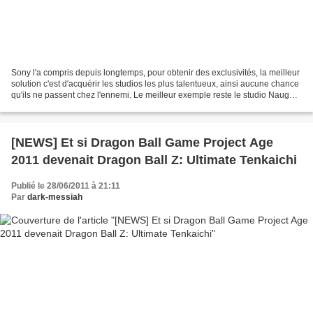
Sony l'a compris depuis longtemps, pour obtenir des exclusivités, la meilleur
solution c'est d'acquérir les studios les plus talentueux, ainsi aucune chance
qu'ils ne passent chez l'ennemi. Le meilleur exemple reste le studio Naughty
Dog (Uncharted) racheté...
[NEWS] Et si Dragon Ball Game Project Age
2011 devenait Dragon Ball Z: Ultimate Tenkaichi
Publié le 28/06/2011 à 21:11
Par
dark-messiah