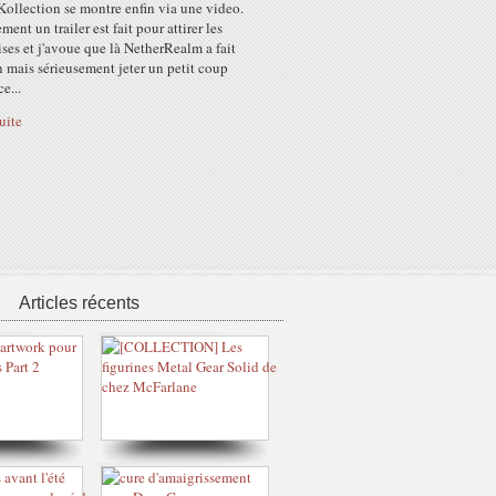
ollection se montre enfin via une video.
ent un trailer est fait pour attirer les
ses et j'avoue que là NetherRealm a fait
n mais sérieusement jeter un petit coup
ce...
suite
Articles récents