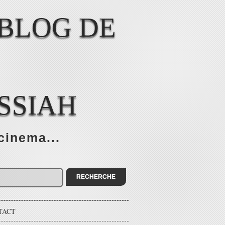
SSIAH
cinema...
TACT