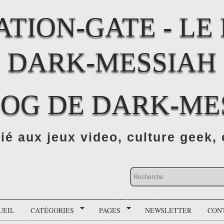
LOG DE DARK-ME
ié aux jeux video, culture geek, 
UEIL
CATÉGORIES
PAGES
NEWSLETTER
CON