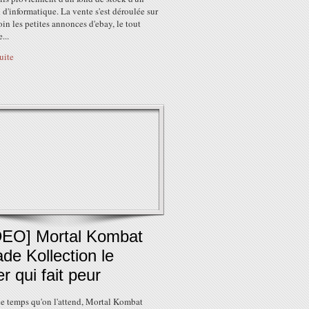
d'informatique. La vente s'est déroulée sur
n les petites annonces d'ebay, le tout
...
suite
DEO] Mortal Kombat
de Kollection le
ler qui fait peur
le temps qu'on l'attend, Mortal Kombat