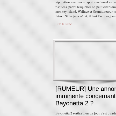
réputation avec ces adaptations/remakes de
risquées, parmi lesquelles on peut citer sa
monkey island, Wallace et Gromit, retour ve
futur... Si les jeux n'ont, il faut l'avouer, jama
Lire la suite
[RUMEUR] Une anno
imminente concernant
Bayonetta 2 ?
Bayonetta 2 sortira bien un jour, c'est quas