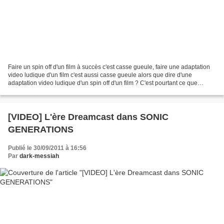
Faire un spin off d'un film à succès c'est casse gueule, faire une adaptation
video ludique d'un film c'est aussi casse gueule alors que dire d'une
adaptation video ludique d'un spin off d'un film ? C'est pourtant ce que
compte faire THQ (qui de mémoire...
[VIDEO] L'ère Dreamcast dans SONIC
GENERATIONS
Publié le 30/09/2011 à 16:56
Par
dark-messiah