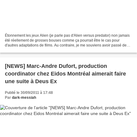
Étonnement les jeux Alien (je parle pas d'Alien versus predator) non jamais
été réellement de grosses bouses comme ça pourrait être le cas pour
d'autres adaptations de films. Au contraire, je me souviens avoir passé de
bons moment avec Alien 3 sur 16...
[NEWS] Marc-Andre Dufort, production
coordinator chez Eidos Montréal aimerait faire
une suite à Deus Ex
Publié le 30/09/2011 à 17:48
Par
dark-messiah