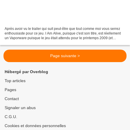
Après avoir vu le trailer qui suit peut-être que tout comme moi vous serrez
enthousiaste pour ce jeu. I Am Alive, puisque c'est son titre, est réellement
un Vaporware puisque le jeu était attendu pour le printemps 2009 (et
annoncé en 2008). Le synopsis...
Page suivante >
Hébergé par Overblog
Top articles
Pages
Contact
Signaler un abus
C.G.U.
Cookies et données personnelles