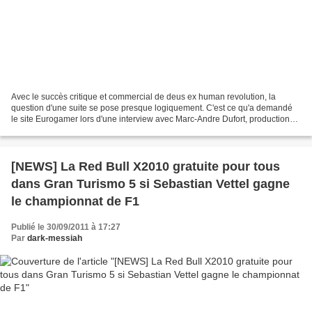
Avec le succès critique et commercial de deus ex human revolution, la
question d'une suite se pose presque logiquement. C'est ce qu'a demandé
le site Eurogamer lors d'une interview avec Marc-Andre Dufort, production
coordinator chez Eidos Montréal, voici...
[NEWS] La Red Bull X2010 gratuite pour tous
dans Gran Turismo 5 si Sebastian Vettel gagne
le championnat de F1
Publié le 30/09/2011 à 17:27
Par
dark-messiah