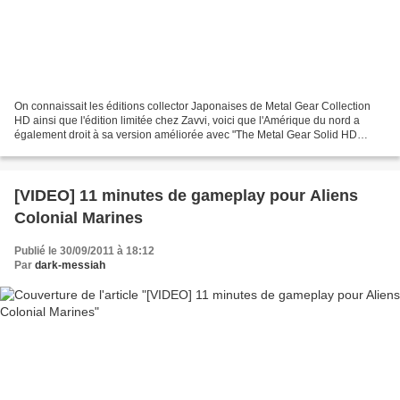
On connaissait les éditions collector Japonaises de Metal Gear Collection
HD ainsi que l'édition limitée chez Zavvi, voici que l'Amérique du nord a
également droit à sa version améliorée avec "The Metal Gear Solid HD
Collection Limited Edition". Au programme,...
[VIDEO] 11 minutes de gameplay pour Aliens
Colonial Marines
Publié le 30/09/2011 à 18:12
Par
dark-messiah