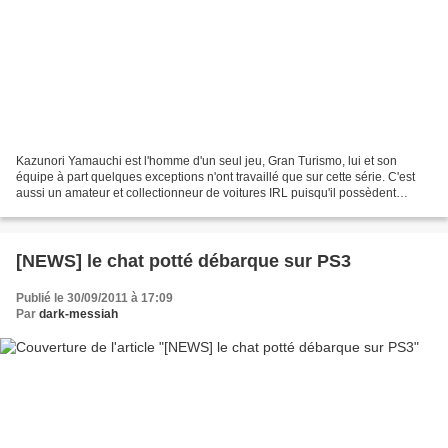
Kazunori Yamauchi est l'homme d'un seul jeu, Gran Turismo, lui et son
équipe à part quelques exceptions n'ont travaillé que sur cette série. C'est
aussi un amateur et collectionneur de voitures IRL puisqu'il possèdent
quelques modèles sympathiques dans...
[NEWS] le chat potté débarque sur PS3
Publié le 30/09/2011 à 17:09
Par
dark-messiah