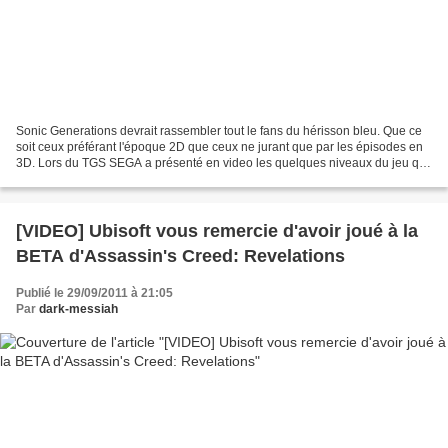
Sonic Generations devrait rassembler tout le fans du hérisson bleu. Que ce
soit ceux préférant l'époque 2D que ceux ne jurant que par les épisodes en
3D. Lors du TGS SEGA a présenté en video les quelques niveaux du jeu qui
rendront hommage à l'époque...
[VIDEO] Ubisoft vous remercie d'avoir joué à la
BETA d'Assassin's Creed: Revelations
Publié le 29/09/2011 à 21:05
Par
dark-messiah