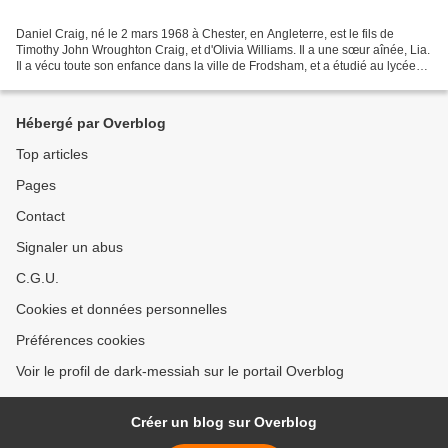
Daniel Craig, né le 2 mars 1968 à Chester, en Angleterre, est le fils de
Timothy John Wroughton Craig, et d'Olivia Williams. Il a une sœur aînée, Lia.
Il a vécu toute son enfance dans la ville de Frodsham, et a étudié au lycée
de Hilbre à West Kirby (Wirral)....
Hébergé par Overblog
Top articles
Pages
Contact
Signaler un abus
C.G.U.
Cookies et données personnelles
Préférences cookies
Voir le profil de dark-messiah sur le portail Overblog
Créer un blog sur Overblog