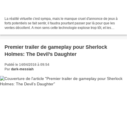
La réalité virtuelle c'est sympa, mais le manque cruel d'annonce de jeux à
forts potentiels se fait sentir, il faudra pourtant passer par là pour que les
ventes décollent. A mon sens cette technologie explose trop tôt, et les
machines ne sont pas encore...
Premier trailer de gameplay pour Sherlock
Holmes: The Devil’s Daughter
Publié le 14/04/2016 à 09:54
Par
dark-messiah