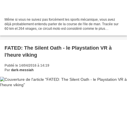
Même si vous ne suivez pas forcément les sports mécanique, vous avez
déjà probablement entendu parler de la course de l'ile de man. Tracée sur
60 km et 264 virages, ce circuit moto est considéré comme le plus
dangereux au monde et pour cause, on compte...
FATED: The Silent Oath - le Playstation VR à
l'heure viking
Publié le 14/04/2016 à 14:19
Par
dark-messiah