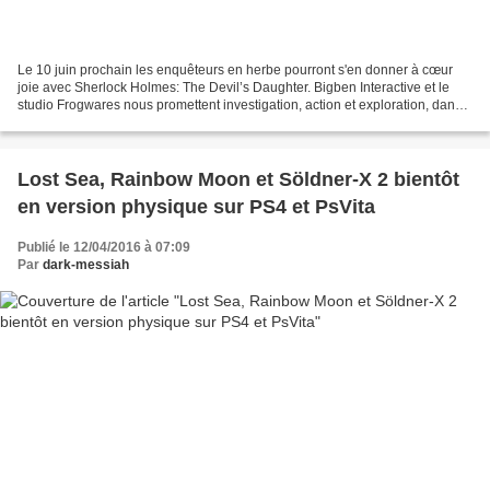
Le 10 juin prochain les enquêteurs en herbe pourront s'en donner à cœur
joie avec Sherlock Holmes: The Devil’s Daughter. Bigben Interactive et le
studio Frogwares nous promettent investigation, action et exploration, dans
une enquête mêlant enjeux familiaux,...
Lost Sea, Rainbow Moon et Söldner-X 2 bientôt
en version physique sur PS4 et PsVita
Publié le 12/04/2016 à 07:09
Par
dark-messiah