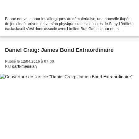
Bonne nouvelle pour les allergiques au dématérialisé, une nouvelle flopée
de jeux indé arrivent en version physique sur les consoles de Sony. L’éditeur
eastasiasoft s’est donc associé avec Limited Run Games pour nous
proposer une partie de son catalogue...
Daniel Craig: James Bond Extraordinaire
Publié le 12/04/2016 à 07:00
Par
dark-messiah