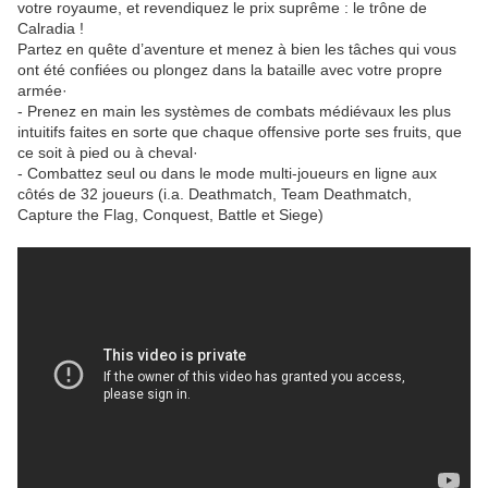
votre royaume, et revendiquez le prix suprême : le trône de
Calradia !
Partez en quête d’aventure et menez à bien les tâches qui vous
ont été confiées ou plongez dans la bataille avec votre propre
armée·
- Prenez en main les systèmes de combats médiévaux les plus
intuitifs faites en sorte que chaque offensive porte ses fruits, que
ce soit à pied ou à cheval·
- Combattez seul ou dans le mode multi-joueurs en ligne aux
côtés de 32 joueurs (i.a. Deathmatch, Team Deathmatch,
Capture the Flag, Conquest, Battle et Siege)