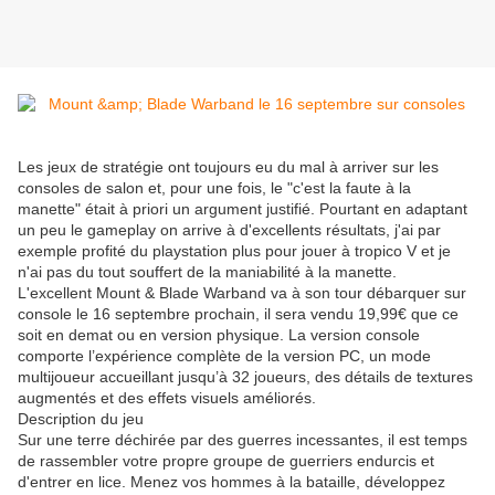
Les jeux de stratégie ont toujours eu du mal à arriver sur les
consoles de salon et, pour une fois, le "c'est la faute à la
manette" était à priori un argument justifié. Pourtant en adaptant
un peu le gameplay on arrive à d'excellents résultats, j'ai par
exemple profité du playstation plus pour jouer à tropico V et je
n'ai pas du tout souffert de la maniabilité à la manette.
L'excellent Mount & Blade Warband va à son tour débarquer sur
console le 16 septembre prochain, il sera vendu 19,99€ que ce
soit en demat ou en version physique. La version console
comporte l’expérience complète de la version PC, un mode
multijoueur accueillant jusqu’à 32 joueurs, des détails de textures
augmentés et des effets visuels améliorés.
Description du jeu
Sur une terre déchirée par des guerres incessantes, il est temps
de rassembler votre propre groupe de guerriers endurcis et
d'entrer en lice. Menez vos hommes à la bataille, développez