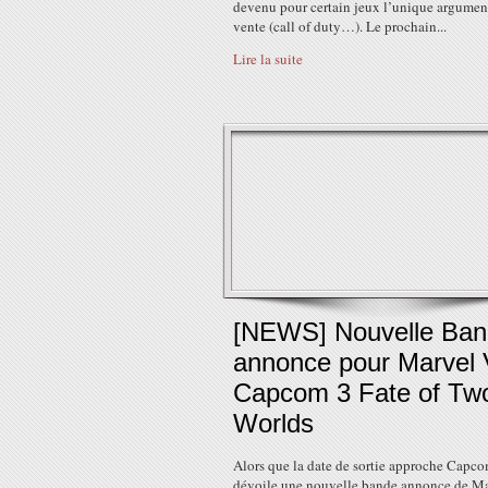
devenu pour certain jeux l’unique argumen
vente (call of duty…). Le prochain...
Lire la suite
[NEWS] Nouvelle Ba
annonce pour Marvel
Capcom 3 Fate of Tw
Worlds
Alors que la date de sortie approche Capc
dévoile une nouvelle bande annonce de M