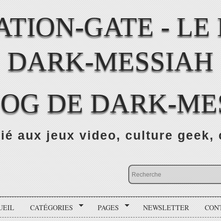
LOG DE DARK-ME
ié aux jeux video, culture geek, 
UEIL
CATÉGORIES
PAGES
NEWSLETTER
CON