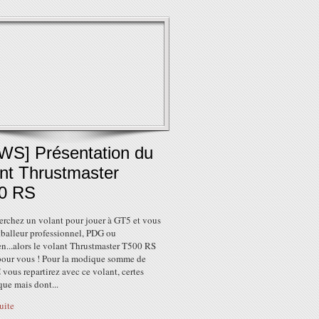
WS] Présentation du
ant Thrustmaster
0 RS
erchez un volant pour jouer à GT5 et vous
tballeur professionnel, PDG ou
en...alors le volant Thrustmaster T500 RS
t pour vous ! Pour la modique somme de
vous repartirez avec ce volant, certes
ue mais dont...
suite