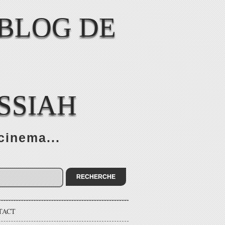
SSIAH
cinema...
TACT