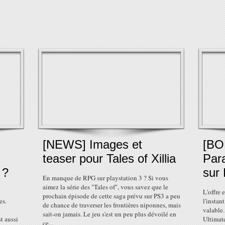
[NEWS] Images et
[BO
teaser pour Tales of Xillia
Par
 ?
sur 
En manque de RPG sur playstation 3 ? Si vous
aimez la série des "Tales of", vous savez que le
L'offre 
prochain épisode de cette saga prévu sur PS3 a peu
es.
l'instant
de chance de traverser les frontières niponnes, mais
valable.
sait-on jamais. Le jeu s'est un peu plus dévoilé en
t aussi
Ultimate
ce...