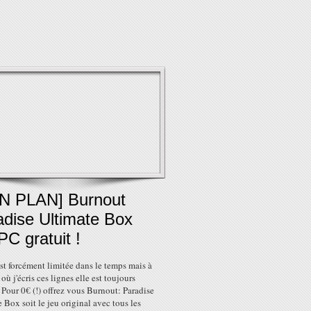
N PLAN] Burnout
adise Ultimate Box
PC gratuit !
est forcément limitée dans le temps mais à
 où j'écris ces lignes elle est toujours
 Pour 0€ (!) offrez vous Burnout: Paradise
 Box soit le jeu original avec tous les