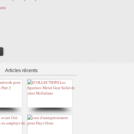
suite
>
Articles récents