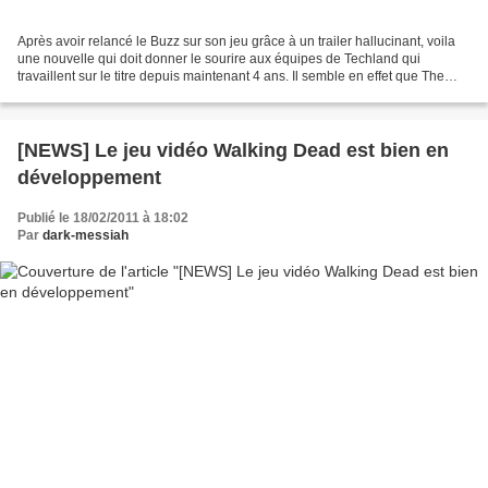
Après avoir relancé le Buzz sur son jeu grâce à un trailer hallucinant, voila
une nouvelle qui doit donner le sourire aux équipes de Techland qui
travaillent sur le titre depuis maintenant 4 ans. Il semble en effet que The
Sean Daniel Company (La momie...
[NEWS] Le jeu vidéo Walking Dead est bien en
développement
Publié le 18/02/2011 à 18:02
Par
dark-messiah