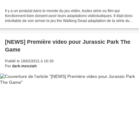
Il y a un postulat dans le monde du jeu vidéo, toutes série ou film qui
fonctionnent bien doivent avoir leurs adaptations vidéoludiques. Il était donc
inévitable de voir arriver le jeu the Walking Dead adaptation de la série du
même nom qui a fait un...
[NEWS] Première video pour Jurassic Park The
Game
Publié le 18/02/2011 à 16:30
Par
dark-messiah