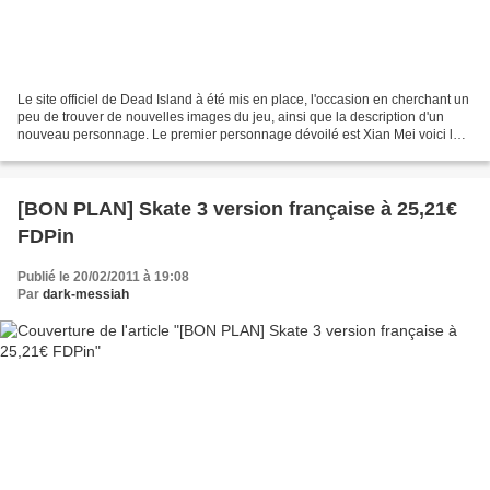
Le site officiel de Dead Island à été mis en place, l'occasion en cherchant un
peu de trouver de nouvelles images du jeu, ainsi que la description d'un
nouveau personnage. Le premier personnage dévoilé est Xian Mei voici la
traduction de la description...
[BON PLAN] Skate 3 version française à 25,21€
FDPin
Publié le 20/02/2011 à 19:08
Par
dark-messiah