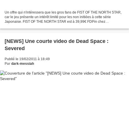
Un offre qui n'intéressera que les gros fans de FIST OF THE NORTH STAR,
car le jeu présente un intérêt limité pour les non initiées à cette série
Japonaise. FIST OF THE NORTH STAR est à 39,99€ FDPin chez
Micromania.
[NEWS] Une courte video de Dead Space :
Severed
Publié le 19/02/2011 à 18:49
Par
dark-messiah