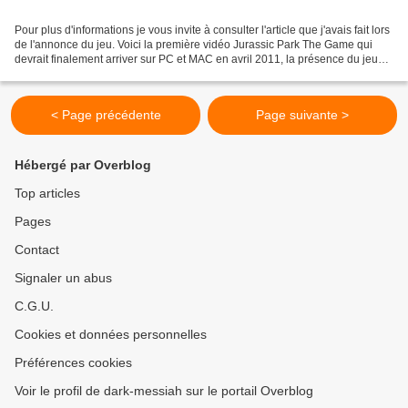
Pour plus d'informations je vous invite à consulter l'article que j'avais fait lors
de l'annonce du jeu. Voici la première vidéo Jurassic Park The Game qui
devrait finalement arriver sur PC et MAC en avril 2011, la présence du jeu
sur console n'est pas...
< Page précédente
Page suivante >
Hébergé par Overblog
Top articles
Pages
Contact
Signaler un abus
C.G.U.
Cookies et données personnelles
Préférences cookies
Voir le profil de dark-messiah sur le portail Overblog