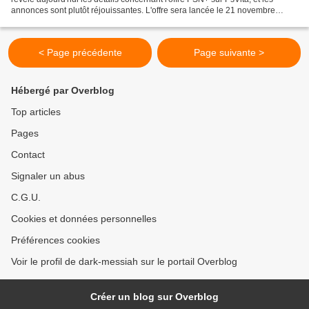
annonces sont plutôt réjouissantes. L'offre sera lancée le 21 novembre
prochain et, dissipons le doute tout...
< Page précédente
Page suivante >
Hébergé par Overblog
Top articles
Pages
Contact
Signaler un abus
C.G.U.
Cookies et données personnelles
Préférences cookies
Voir le profil de dark-messiah sur le portail Overblog
Créer un blog sur Overblog