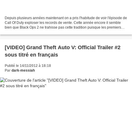
Depuis plusieurs années maintenant on a pris l'habitude de voir l'épisode de
Call Of Duty exploser les records de vente. Cette année encore il semble
bien que Black Ops 2 ne trahisse pas cette tradition puisque les premiers
retours sur les ventes donnent...
[VIDEO] Grand Theft Auto V: Official Trailer #2
sous titré en français
Publié le 14/11/2012 à 18:18
Par
dark-messiah