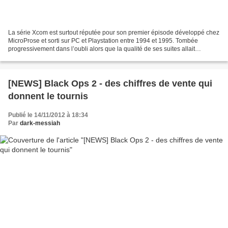
La série Xcom est surtout réputée pour son premier épisode développé chez
MicroProse et sorti sur PC et Playstation entre 1994 et 1995. Tombée
progressivement dans l’oubli alors que la qualité de ses suites allait
decrescendo le studio Firaxis que l’on...
[NEWS] Black Ops 2 - des chiffres de vente qui
donnent le tournis
Publié le 14/11/2012 à 18:34
Par
dark-messiah