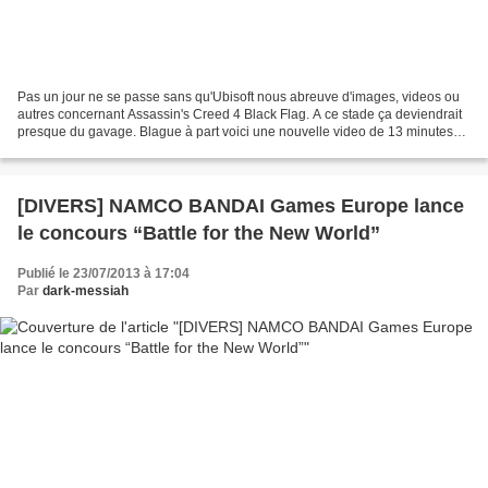
Pas un jour ne se passe sans qu'Ubisoft nous abreuve d'images, videos ou
autres concernant Assassin's Creed 4 Black Flag. A ce stade ça deviendrait
presque du gavage. Blague à part voici une nouvelle video de 13 minutes
présentant du gameplay...enfin...
[DIVERS] NAMCO BANDAI Games Europe lance
le concours “Battle for the New World”
Publié le 23/07/2013 à 17:04
Par
dark-messiah