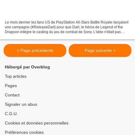
Le mois dernier les fans US de PlayStation All-Stars Battle Royale lançaient
une campagne (#ReleaseDart) pour que Dart, le héros de Legend of the
Dragoon intégre le casting du jeu de combat de Sony. L'idée n'était pas
venue toute seule, en fait le personnage...
< Page précédente
Page suivante >
Hébergé par Overblog
Top articles
Pages
Contact
Signaler un abus
C.G.U.
Cookies et données personnelles
Préférences cookies