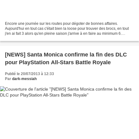
Encore une journée sur les routes pour dégoter de bonnes affaires.
Aujourd'hui en tout cas c'était bien la loose pour trouver des brocs, en tout
j'en ai fait 3 alors qu'en pleine saison j'arrive à en faire au minimum 6.
Forcément ça se ressent sur la...
[NEWS] Santa Monica confirme la fin des DLC
pour PlayStation All-Stars Battle Royale
Publié le 20/07/2013 à 12:33
Par
dark-messiah