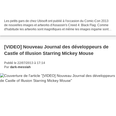
Les petits gars de chez Ubisoft ont publié à l'occasion du Comic-Con 2013
de nouvelles images et artworks d'Assassin's Creed 4: Black Flag. Comme
d'habitude les artworks sont magnifiques et même les images ingame sont
impressionnantes. Evidemment ne vous...
[VIDEO] Nouveau Journal des développeurs de
Castle of Illusion Starring Mickey Mouse
Publié le 22/07/2013 à 17:14
Par
dark-messiah