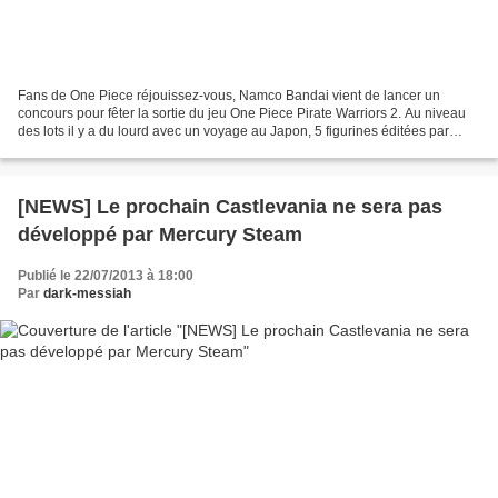
Fans de One Piece réjouissez-vous, Namco Bandai vient de lancer un
concours pour fêter la sortie du jeu One Piece Pirate Warriors 2. Au niveau
des lots il y a du lourd avec un voyage au Japon, 5 figurines éditées par
Tsume représentant Zoro réalisant...
[NEWS] Le prochain Castlevania ne sera pas
développé par Mercury Steam
Publié le 22/07/2013 à 18:00
Par
dark-messiah