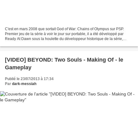
C'est en mars 2008 que sortait God of War: Chains of Olympus sur PSP.
Premier jeu de la série à voir le jour sur portable, il a été développé par
Ready At Dawn sous la houlette du développeur historique de la série,
Santa Monica. En plus d'être attendus...
[VIDEO] BEYOND: Two Souls - Making Of - le
Gameplay
Publié le 23/07/2013 à 17:34
Par
dark-messiah