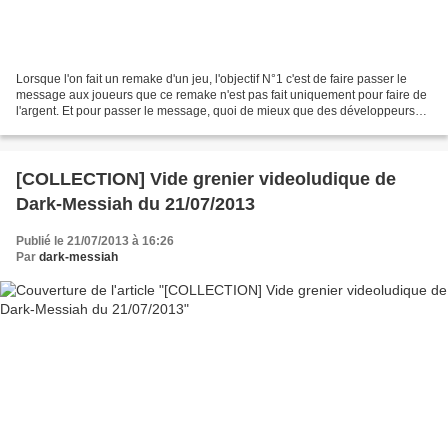
Lorsque l'on fait un remake d'un jeu, l'objectif N°1 c'est de faire passer le
message aux joueurs que ce remake n'est pas fait uniquement pour faire de
l'argent. Et pour passer le message, quoi de mieux que des développeurs
plein de bonne volonté qui...
[COLLECTION] Vide grenier videoludique de
Dark-Messiah du 21/07/2013
Publié le 21/07/2013 à 16:26
Par
dark-messiah