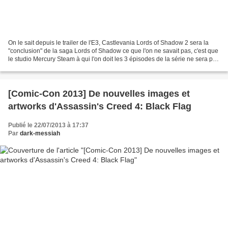
On le sait depuis le trailer de l'E3, Castlevania Lords of Shadow 2 sera la
"conclusion" de la saga Lords of Shadow ce que l'on ne savait pas, c'est que
le studio Mercury Steam à qui l'on doit les 3 épisodes de la série ne sera pas
impliqué dans l'avenir...
[Comic-Con 2013] De nouvelles images et
artworks d'Assassin's Creed 4: Black Flag
Publié le 22/07/2013 à 17:37
Par
dark-messiah