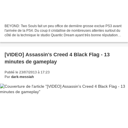
BEYOND: Two Souls fait un peu office de dernière grosse exclue PS3 avant
l'arrivée de la PS4. Du coup il cristallise de nombreuses attentes surtout du
côté de la technique le studio Quantic Dream ayant très bonne réputation
dans le domaine (en tout cas...
[VIDEO] Assassin's Creed 4 Black Flag - 13
minutes de gameplay
Publié le 23/07/2013 à 17:23
Par
dark-messiah