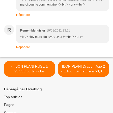
merci pour le commentaire ;-)<br /> <br /> <br />
Répondre
R
Remy - Menuisier
19/01/2011 23:11
<br /> Hey merci du tuyau :)<br /> <br /> <br />
Répondre
< [BON PLAN] RUSE à
[BON PLAN] Dragon Age 2
29,99€ ports inclus
- Edition Signature à 58,90€
>
Hébergé par Overblog
Top articles
Pages
Contact