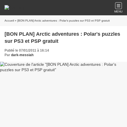
MENU
Accueil
» [BON PLAN] Arctic adventures : Polar's puzzles sur PS3 et PSP gratuit
[BON PLAN] Arctic adventures : Polar's puzzles
sur PS3 et PSP gratuit
Publié le 07/01/2011 à 16:14
Par
dark-messiah