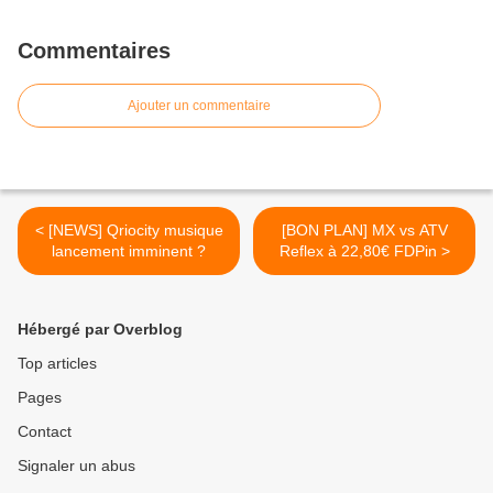
Commentaires
Ajouter un commentaire
< [NEWS] Qriocity musique
[BON PLAN] MX vs ATV
lancement imminent ?
Reflex à 22,80€ FDPin >
Hébergé par Overblog
Top articles
Pages
Contact
Signaler un abus