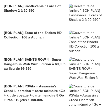
[BON PLAN] Castlevania : Lords of
Shadow 2 à 20,99€
[BON PLAN] Zone of the Enders HD
Collection 10€ à Auchan
[BON PLAN] SAINTS ROW 4 - Super
Dangerous Wub Wub Edition à 69,99€
au lieu de 99,99€
[BON PLAN] PSVita + Assassin's
Creed Liberation + carte mémoire 4Go
+ kit de voyage + carte memoire 8 Go
+ Pack 10 jeux : 199.99€