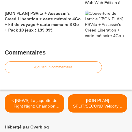
[BON PLAN] PSVita + Assassin's
Creed Liberation + carte mémoire 4Go
+ kit de voyage + carte memoire 8 Go
+ Pack 10 jeux : 199.99€
Commentaires
Ajouter un commentaire
< [NEWS] La jaquette de
[BON PLAN]
Fight Night: Champion
SPLIT/SECOND Velocity à
dévoilée
30€ >
Hébergé par Overblog