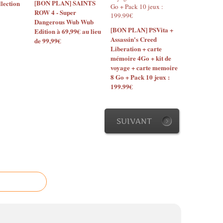
[BON PLAN] SAINTS
lection
ROW 4 - Super
Dangerous Wub Wub
[BON PLAN] PSVita +
Edition à 69,99€ au lieu
Assassin's Creed
de 99,99€
Liberation + carte
mémoire 4Go + kit de
voyage + carte memoire
8 Go + Pack 10 jeux :
199.99€
SUIVANT