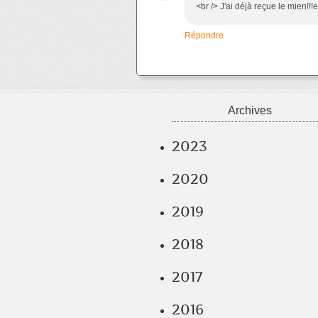
<br /> J'ai déjà reçue le mien!!!e
Répondre
Archives
2023
2020
2019
2018
2017
2016