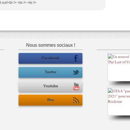
t oui!<br /> <br /> <br />
Nous sommes sociaux !
Facebook
Twitter
Youtube
Rss