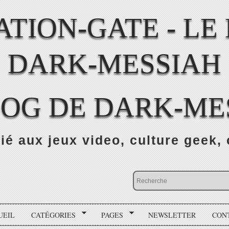
LOG DE DARK-ME
ié aux jeux video, culture geek, 
UEIL
CATÉGORIES
PAGES
NEWSLETTER
CON