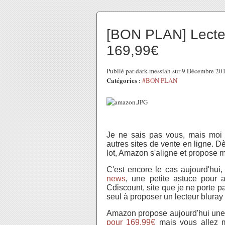
[BON PLAN] Lecteu
169,99€
Publié par dark-messiah sur 9 Décembre 2
Catégories :
#BON PLAN
Je ne sais pas vous, mais moi 
autres sites de vente en ligne. D
lot, Amazon s'aligne et propose m
C'est encore le cas aujourd'hui
news
, une petite astuce pour a
Cdiscount, site que je ne porte p
seul à proposer un lecteur bluray
Amazon propose aujourd'hui une o
pour 169.99€
mais vous allez me