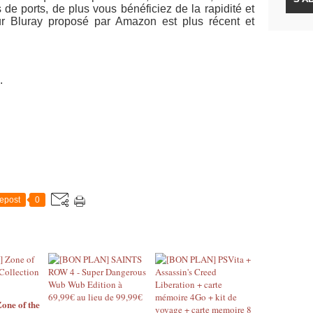
is de ports, de plus vous bénéficiez de la rapidité et
ur Bluray proposé par Amazon est plus récent et
.
epost
0
ne of the