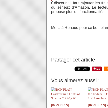
Cdiscount il faut rajouter les fra
du sérieux d'Amazon. Le lecte
propose plus de fonctionnalités.
Merci à Renaud pour ce bon plan
Partager cet article
R
Vous aimerez aussi :
[BON PLAN]
[BON PLAN] Zo