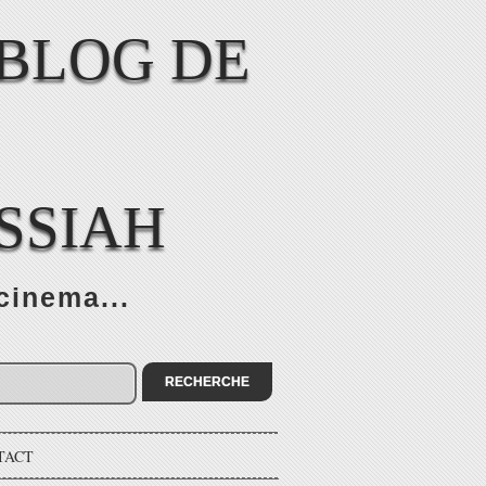
SSIAH
cinema...
TACT