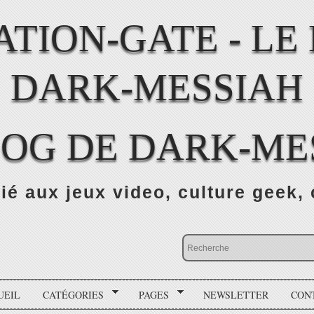
LOG DE DARK-ME
ié aux jeux video, culture geek, 
UEIL
CATÉGORIES
PAGES
NEWSLETTER
CON