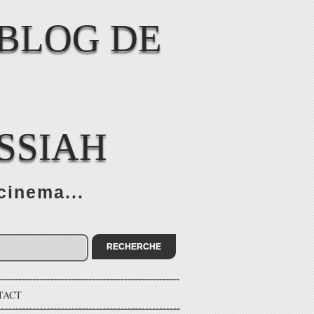
SSIAH
cinema...
TACT