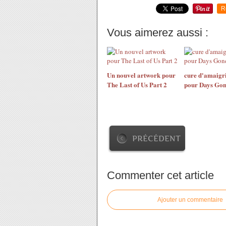
R
Vous aimerez aussi :
Un nouvel artwork pour
cure d'amaigr
The Last of Us Part 2
pour Days Go
PRÉCÉDENT
Commenter cet article
Ajouter un commentaire