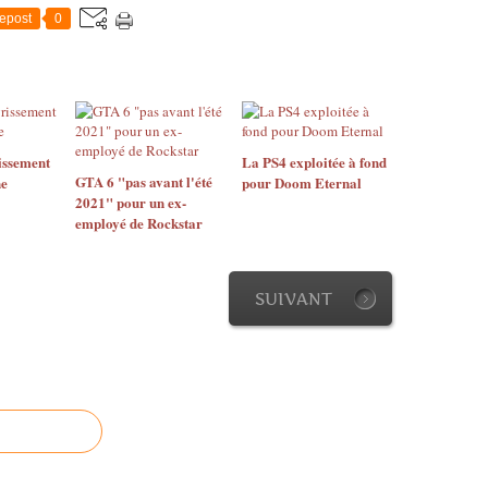
epost
0
issement
La PS4 exploitée à fond
GTA 6 "pas avant l'été
ne
pour Doom Eternal
2021" pour un ex-
employé de Rockstar
SUIVANT