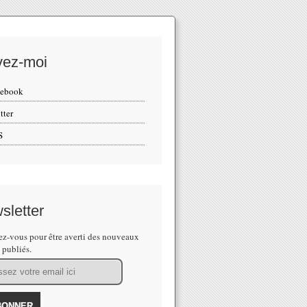
vez-moi
cebook
tter
S
sletter
z-vous pour être averti des nouveaux
s publiés.