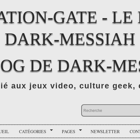
LOG DE DARK-ME
ié aux jeux video, culture geek, 
UEIL
CATÉGORIES
PAGES
NEWSLETTER
CON