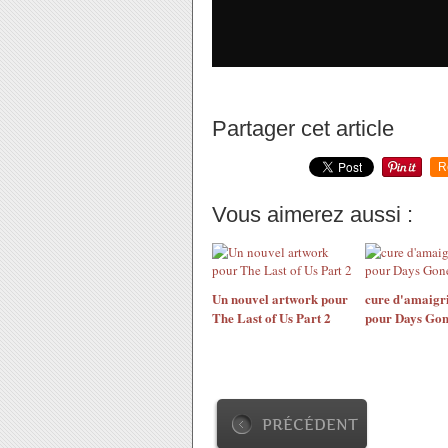
Partager cet article
R
Vous aimerez aussi :
Un nouvel artwork pour
cure d'amaigr
The Last of Us Part 2
pour Days Go
PRÉCÉDENT