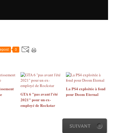
epost
0
issement
La PS4 exploitée à fond
GTA 6 "pas avant l'été
ne
pour Doom Eternal
2021" pour un ex-
employé de Rockstar
SUIVANT