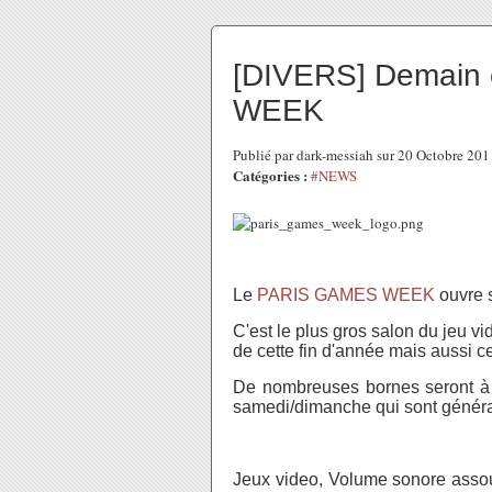
[DIVERS] Demain 
WEEK
Publié par dark-messiah sur 20 Octobre 20
Catégories :
#NEWS
Le
PARIS GAMES WEEK
ouvre s
C'est le plus gros salon du jeu v
de cette fin d'année mais aussi c
De nombreuses bornes seront à d
samedi/dimanche qui sont génér
Jeux video, Volume sonore assou