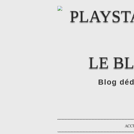
LE B
Blog déd
ACC