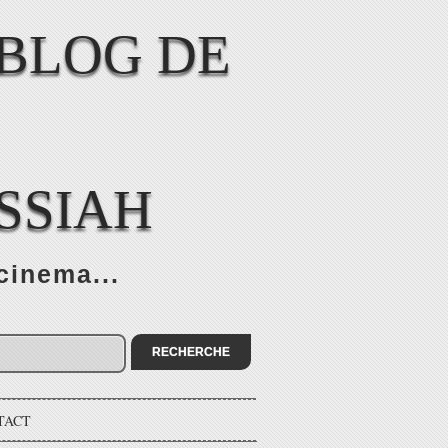
SSIAH
cinema...
TACT