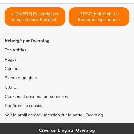
< [DIVERS] Et pendant ce
[TEST] Hell Yeah! La
temps là dans Battlefield
Fureur du lapin mort >
3...
Hébergé par Overblog
Top articles
Pages
Contact
Signaler un abus
C.G.U.
Cookies et données personnelles
Préférences cookies
Voir le profil de dark-messiah sur le portail Overblog
Créer un blog sur Overblog