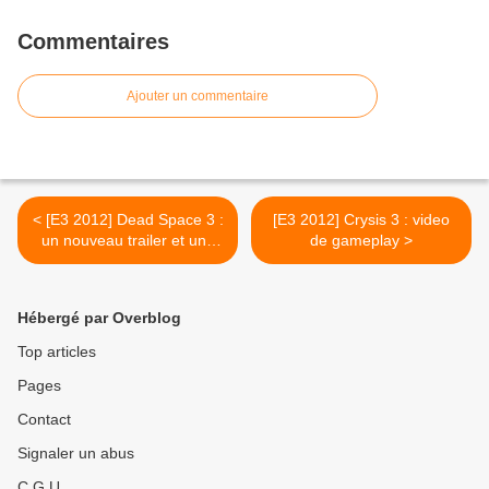
Commentaires
Ajouter un commentaire
< [E3 2012] Dead Space 3 :
[E3 2012] Crysis 3 : video
un nouveau trailer et une
de gameplay >
video de gameplay en Co-
op
Hébergé par Overblog
Top articles
Pages
Contact
Signaler un abus
C.G.U.