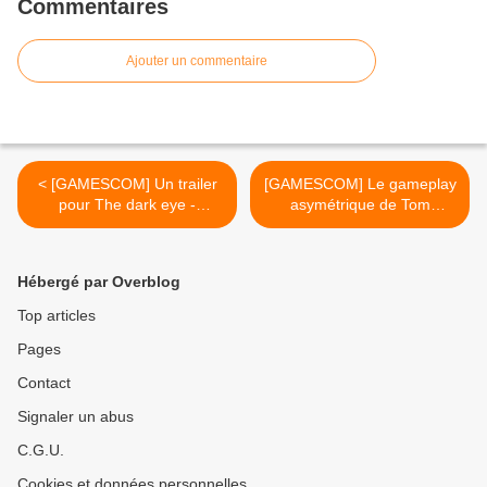
Commentaires
Ajouter un commentaire
< [GAMESCOM] Un trailer
[GAMESCOM] Le gameplay
pour The dark eye -
asymétrique de Tom
Demonicon
Clancy's The Division en
video >
Hébergé par Overblog
Top articles
Pages
Contact
Signaler un abus
C.G.U.
Cookies et données personnelles