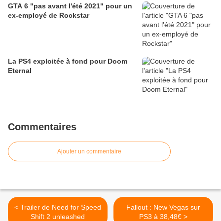
GTA 6 "pas avant l'été 2021" pour un
ex-employé de Rockstar
La PS4 exploitée à fond pour Doom
Eternal
Commentaires
Ajouter un commentaire
< Trailer de Need for Speed
Fallout : New Vegas sur
Shift 2 unleashed
PS3 à 38,48€ >