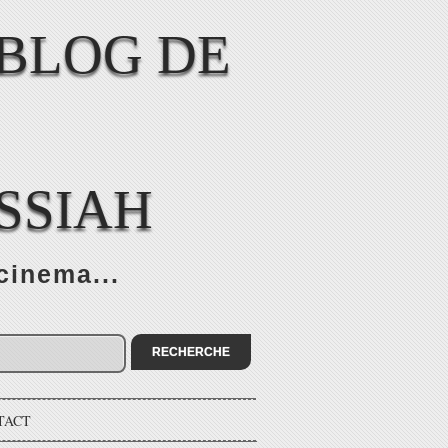
SSIAH
cinema...
TACT