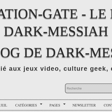
LOG DE DARK-ME
ié aux jeux video, culture geek, 
UEIL
CATÉGORIES
PAGES
NEWSLETTER
CON