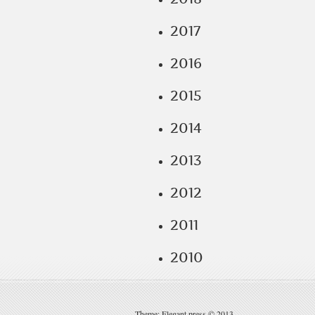
2017
2016
2015
2014
2013
2012
2011
2010
Theme: Elegant press © 2013