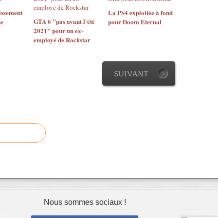
issement
La PS4 exploitée à fond
GTA 6 "pas avant l'été
ne
pour Doom Eternal
2021" pour un ex-
employé de Rockstar
SUIVANT
Nous sommes sociaux !