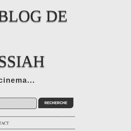
SSIAH
cinema...
TACT