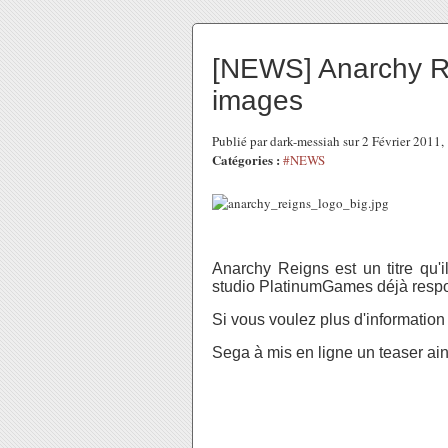
[NEWS] Anarchy R
images
Publié par dark-messiah sur 2 Février 2011
Catégories :
#NEWS
Anarchy Reigns est un titre qu'il
studio PlatinumGames déjà respo
Si vous voulez plus d'information s
Sega à mis en ligne un teaser ai