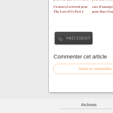
Un nouvel artwork pour
cure d'amaigr
The Last of Us Part 2
pour Days Go
PRÉCÉDENT
Commenter cet article
Ajouter un commentaire
Archives