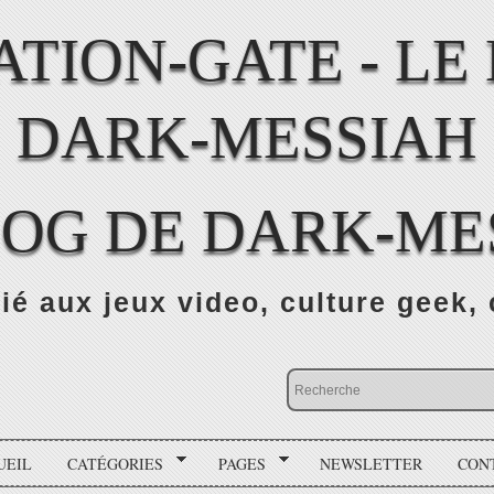
LOG DE DARK-ME
ié aux jeux video, culture geek, 
UEIL
CATÉGORIES
PAGES
NEWSLETTER
CON