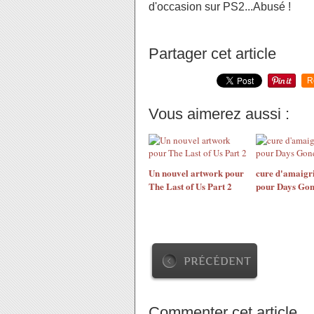
d'occasion sur PS2...Abusé !
Partager cet article
R
Vous aimerez aussi :
Un nouvel artwork pour
cure d'amaigr
The Last of Us Part 2
pour Days Go
PRÉCÉDENT
Commenter cet article