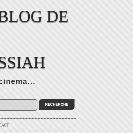
SSIAH
cinema...
TACT