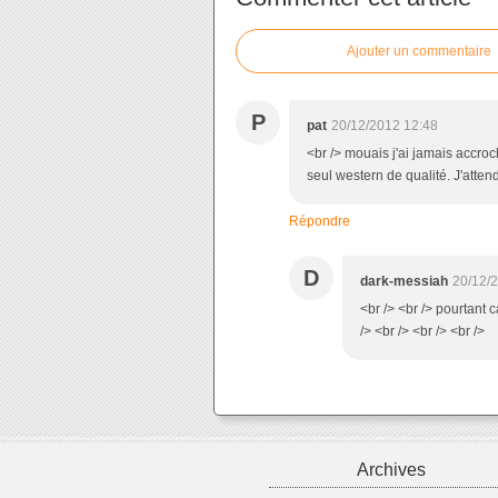
Ajouter un commentaire
P
pat
20/12/2012 12:48
<br /> mouais j'ai jamais accroch
seul western de qualité. J'atten
Répondre
D
dark-messiah
20/12/
<br /> <br /> pourtant 
/> <br /> <br /> <br />
Archives