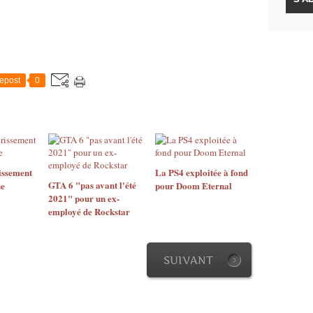
epost
0
issement
La PS4 exploitée à fond
GTA 6 "pas avant l'été
ne
pour Doom Eternal
2021" pour un ex-
employé de Rockstar
SUIVANT