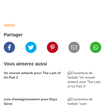
On nous annonce pour le moment un prix aux alentours
des 70€.
#NEWS
Partager
Vous aimerez aussi
Un nouvel artwork pour The Last of
Us Part 2
cure d'amaigrissement pour Days
Gone