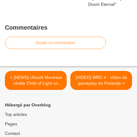
Commentaires
Ajouter un commentaire
< [NEWS] Ubisoft Montréal
[VIDEO] WRC 4 - Video de
révèle Child of Light un
gameplay en Finlande >
JRPG inspiré par FF6
Hébergé par Overblog
Top articles
Pages
Contact