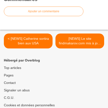
Ajouter un commentaire
< [NEWS] Catherine sortira
[NEWS] Le site
bien aux USA
findmakarov.com mis à jour
>
Hébergé par Overblog
Top articles
Pages
Contact
Signaler un abus
C.G.U.
Cookies et données personnelles