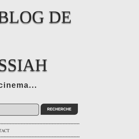
SSIAH
cinema...
TACT