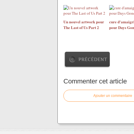
Un nouvel artwork pour
cure d'amaigr
The Last of Us Part 2
pour Days Go
PRÉCÉDENT
Commenter cet article
Ajouter un commentaire