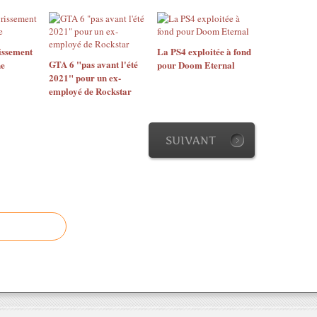
issement
La PS4 exploitée à fond
GTA 6 "pas avant l'été
ne
pour Doom Eternal
2021" pour un ex-
employé de Rockstar
SUIVANT