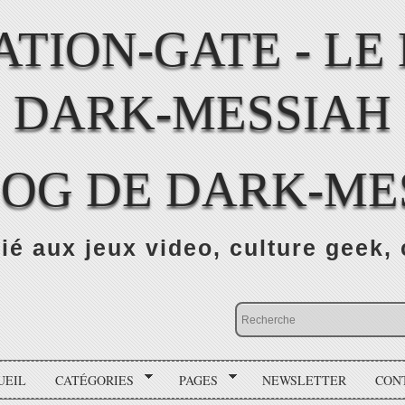
LOG DE DARK-ME
ié aux jeux video, culture geek, 
UEIL
CATÉGORIES
PAGES
NEWSLETTER
CON