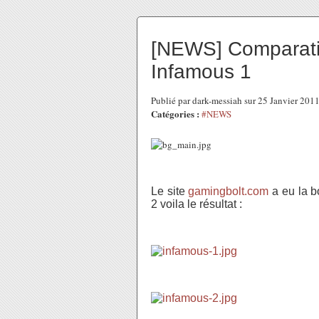
[NEWS] Comparatif
Infamous 1
Publié par dark-messiah sur 25 Janvier 201
Catégories :
#NEWS
Le site
gamingbolt.com
a eu la b
2 voila le résultat :