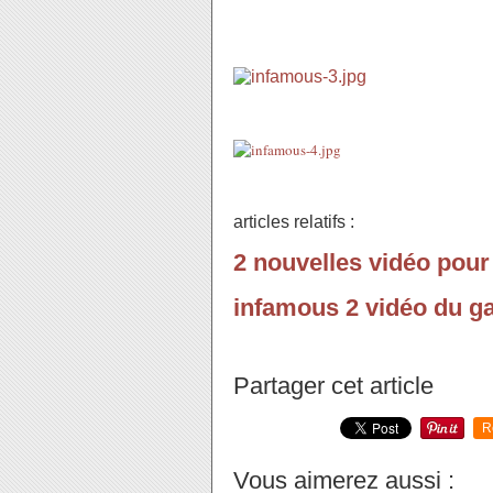
articles relatifs :
2 nouvelles vidéo pour
infamous 2 vidéo du g
Partager cet article
R
Vous aimerez aussi :