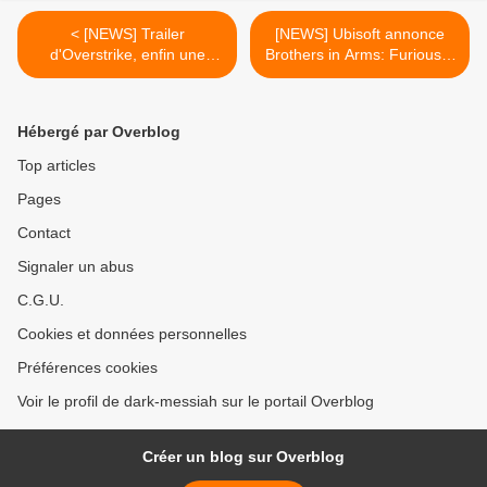
< [NEWS] Trailer
[NEWS] Ubisoft annonce
d'Overstrike, enfin une
Brothers in Arms: Furious 4
nouvelle franchise !
>
Hébergé par Overblog
Top articles
Pages
Contact
Signaler un abus
C.G.U.
Cookies et données personnelles
Préférences cookies
Voir le profil de dark-messiah sur le portail Overblog
Créer un blog sur Overblog