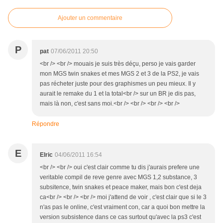
Ajouter un commentaire
P
pat
07/06/2011 20:50
<br /> <br /> mouais je suis très déçu, perso je vais garder
mon MGS twin snakes et mes MGS 2 et 3 de la PS2, je vais
pas récheter juste pour des graphismes un peu mieux. Il y
aurait le remake du 1 et la total<br /> sur un BR je dis pas,
mais là non, c'est sans moi.<br /> <br /> <br /> <br />
Répondre
E
Elric
04/06/2011 16:54
<br /> <br /> oui c'est clair comme tu dis j'aurais prefere une
veritable compil de reve genre avec MGS 1,2 substance, 3
subsitence, twin snakes et peace maker, mais bon c'est deja
ca<br /> <br /> <br /> moi j'attend de voir , c'est clair que si le 3
n'as pas le online, c'est vraiment con, car a quoi bon mettre la
version subsistence dans ce cas surtout qu'avec la ps3 c'est