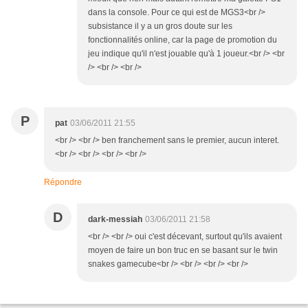
dans la console. Pour ce qui est de MGS3<br />
subsistance il y a un gros doute sur les
fonctionnalités online, car la page de promotion du
jeu indique qu'il n'est jouable qu'à 1 joueur.<br /> <br
/> <br /> <br />
P
pat
03/06/2011 21:55
<br /> <br /> ben franchement sans le premier, aucun interet.
<br /> <br /> <br /> <br />
Répondre
D
dark-messiah
03/06/2011 21:58
<br /> <br /> oui c'est décevant, surtout qu'ils avaient
moyen de faire un bon truc en se basant sur le twin
snakes gamecube<br /> <br /> <br /> <br />