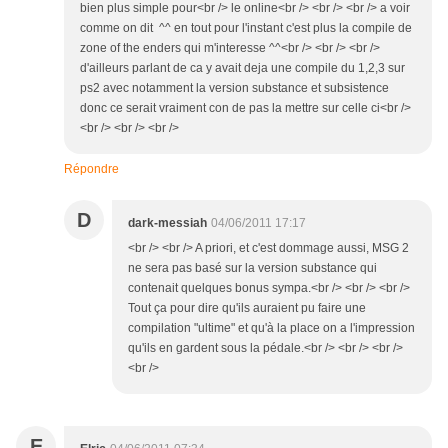
bien plus simple pour<br /> le online<br /> <br /> <br /> a voir
comme on dit ^^ en tout pour l'instant c'est plus la compile de
zone of the enders qui m'interesse ^^<br /> <br /> <br />
d'ailleurs parlant de ca y avait deja une compile du 1,2,3 sur
ps2 avec notamment la version substance et subsistence
donc ce serait vraiment con de pas la mettre sur celle ci<br />
<br /> <br /> <br />
Répondre
D
dark-messiah
04/06/2011 17:17
<br /> <br /> A priori, et c'est dommage aussi, MSG 2
ne sera pas basé sur la version substance qui
contenait quelques bonus sympa.<br /> <br /> <br />
Tout ça pour dire qu'ils auraient pu faire une
compilation "ultime" et qu'à la place on a l'impression
qu'ils en gardent sous la pédale.<br /> <br /> <br />
<br />
E