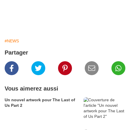
En gros on pompe le gameplay on rajoute quelques
fonctionnalités mais comme le scénario n'est pas le même
on pourra pas dire qu'on a copié :-D
#NEWS
Partager
Vous aimerez aussi
Un nouvel artwork pour The Last of
Us Part 2