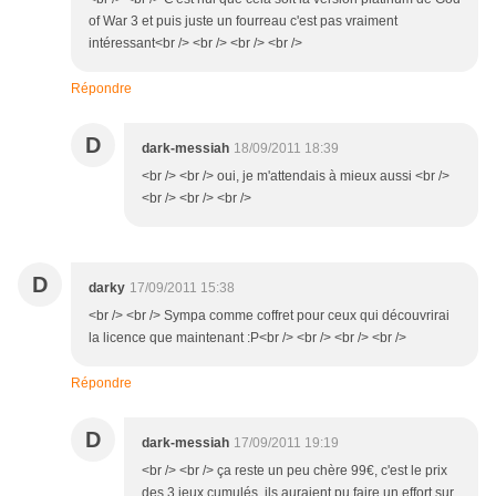
of War 3 et puis juste un fourreau c'est pas vraiment
intéressant<br /> <br /> <br /> <br />
Répondre
D
dark-messiah
18/09/2011 18:39
<br /> <br /> oui, je m'attendais à mieux aussi <br />
<br /> <br /> <br />
D
darky
17/09/2011 15:38
<br /> <br /> Sympa comme coffret pour ceux qui découvrirai
la licence que maintenant :P<br /> <br /> <br /> <br />
Répondre
D
dark-messiah
17/09/2011 19:19
<br /> <br /> ça reste un peu chère 99€, c'est le prix
des 3 jeux cumulés, ils auraient pu faire un effort sur