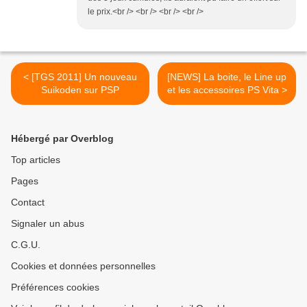
le prix.<br /> <br /> <br /> <br />
< [TGS 2011] Un nouveau
[NEWS] La boite, le Line up
Suikoden sur PSP
et les accessoires PS Vita >
Hébergé par Overblog
Top articles
Pages
Contact
Signaler un abus
C.G.U.
Cookies et données personnelles
Préférences cookies