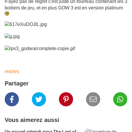
n'ayez pas de regret c'est juste un fourreau contenant les 3
boitiers de jeu, et en plus GOW 3 est en version platinum
#NEWS
Partager
Vous aimerez aussi
Un nouvel artwork pour The Last of