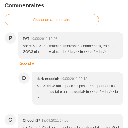
Commentaires
Ajouter un commentaire
P
PAT
19/09/2011 13:26
<br /> <br /> Pas vraiment interessant comme pack, en plus
GOW3 platinum, vraiment bof<br /> <br /> <br /> <br />
Répondre
D
dark-messiah
19/09/2011 20:13
<br /> <br /> oui le pack est pas terrible pourtant ils
auraient pu faire un truc génial<br /> <br /> <br /> <br
/>
C
Chouchi27
18/09/2011 14:09
<br /> <br /> C'est nul que cela soit la version platinum de God