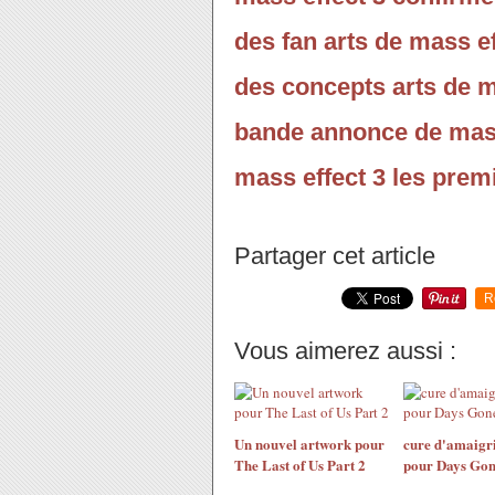
des fan arts de mass ef
des concepts arts de ma
bande annonce de mass
mass effect 3 les prem
Partager cet article
R
Vous aimerez aussi :
Un nouvel artwork pour
cure d'amaigr
The Last of Us Part 2
pour Days Go