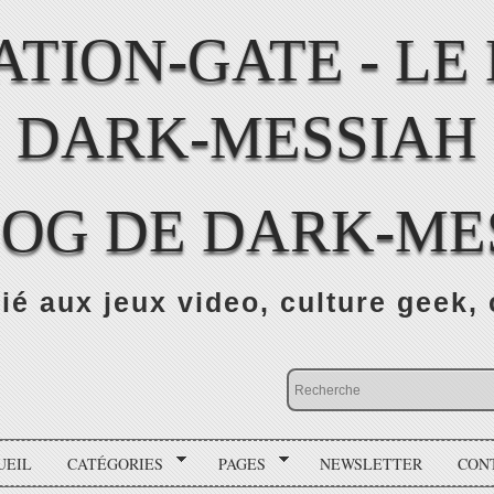
LOG DE DARK-ME
ié aux jeux video, culture geek, 
UEIL
CATÉGORIES
PAGES
NEWSLETTER
CON