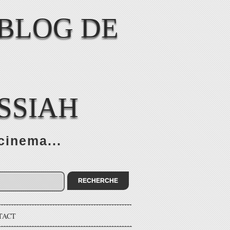
SSIAH
cinema...
TACT