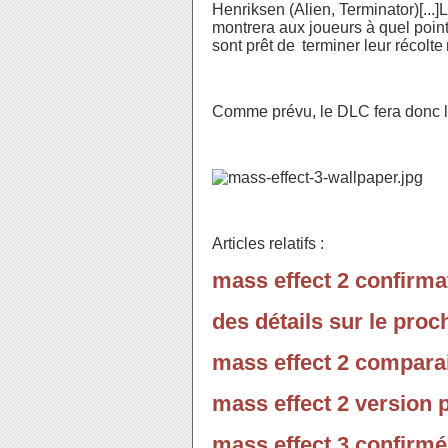
Henriksen
(Alien, Terminator)[...
montrera aux joueurs à quel point
sont prêt de
terminer
leur
récolte
Comme prévu, le DLC fera donc le 
Articles relatifs :
mass effect 2 confirmat
des détails sur le proc
mass effect 2 compara
mass effect 2 version 
mass effect 3 confirmé