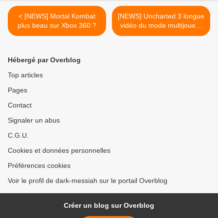
< [NEWS] Mortal Kombat
[NEWS] Uncharted 3 longue
plus beau sur Xbox 360 ?
vidéo du mode multijoueur
et du press event de Los
Angeles >
Hébergé par Overblog
Top articles
Pages
Contact
Signaler un abus
C.G.U.
Cookies et données personnelles
Préférences cookies
Voir le profil de dark-messiah sur le portail Overblog
Créer un blog sur Overblog