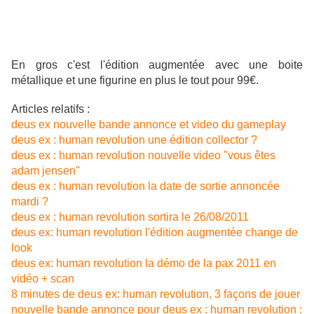
- Bande-Annonce de l’E3 avec son
- Bande-Annonce 
storyboard animé.
storyboard animé.
En gros c'est l'édition augmentée avec une boite
métallique et une figurine en plus le tout pour 99€.
Articles relatifs :
deus ex nouvelle bande annonce et video du gameplay
deus ex : human revolution une édition collector ?
deus ex : human revolution nouvelle video "vous êtes
adam jensen"
deus ex : human revolution la date de sortie annoncée
mardi ?
deus ex : human revolution sortira le 26/08/2011
deus ex: human revolution l'édition augmentée change de
look
deus ex: human revolution la démo de la pax 2011 en
vidéo + scan
8 minutes de deus ex: human revolution, 3 façons de jouer
nouvelle bande annonce pour deus ex : human revolution :