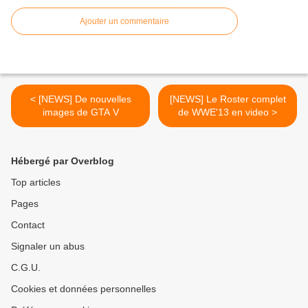
Ajouter un commentaire
< [NEWS] De nouvelles
[NEWS] Le Roster complet
images de GTA V
de WWE'13 en video >
Hébergé par Overblog
Top articles
Pages
Contact
Signaler un abus
C.G.U.
Cookies et données personnelles