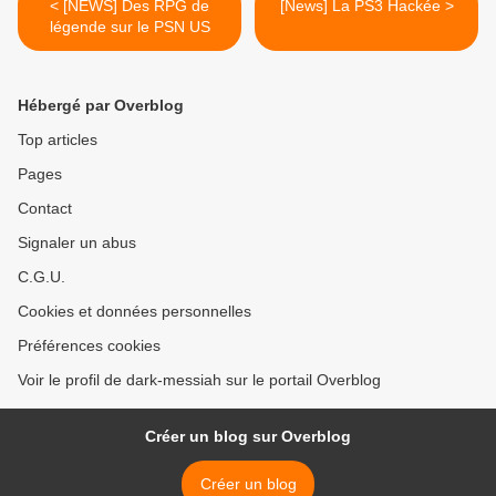
< [NEWS] Des RPG de
[News] La PS3 Hackée >
légende sur le PSN US
Hébergé par Overblog
Top articles
Pages
Contact
Signaler un abus
C.G.U.
Cookies et données personnelles
Préférences cookies
Voir le profil de dark-messiah sur le portail Overblog
Créer un blog sur Overblog
Créer un blog