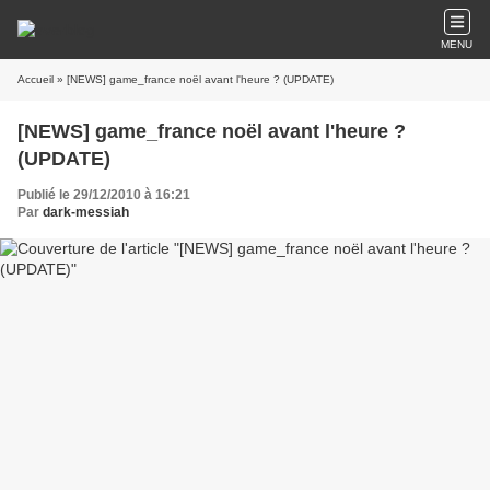
MENU
Accueil
» [NEWS] game_france noël avant l'heure ? (UPDATE)
[NEWS] game_france noël avant l'heure ?
(UPDATE)
Publié le 29/12/2010 à 16:21
Par
dark-messiah