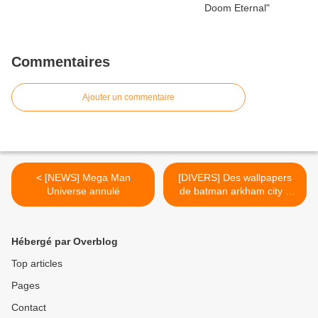
Commentaires
Ajouter un commentaire
< [NEWS] Mega Man
[DIVERS] Des wallpapers
Universe annulé
de batman arkham city à
télécharger >
Hébergé par Overblog
Top articles
Pages
Contact