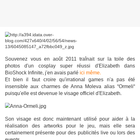
Souvenez vous en août 2011 traînait sur la toile des
photos d'un
cosplay
super réussi
d'Elizabeth
dans
BioShock
Infinite
, j'en avais parlé
ici même.
Et bien il faut croire
qu'irrational
games
n'a pas été
insensible aux charmes de
Anna
Moleva
alias “
Ormeli
“
puisqu'elle est devenue le visage officiel
d'Elizabeth
.
Son visage est donc maintenant utilisé pour aider à la
réalisation des
artworks
pour le jeu, mais elle sera
certainement présente pour des publicités live ou lors des
events
.