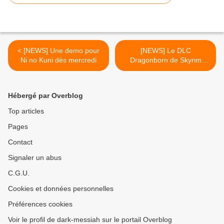
< [NEWS] Une demo pour
[NEWS] Le DLC
Ni no Kuni dès mercredi
Dragonborn de Skyrim
arrivera bien sur PS3 début
2013. >
Hébergé par Overblog
Top articles
Pages
Contact
Signaler un abus
C.G.U.
Cookies et données personnelles
Préférences cookies
Voir le profil de dark-messiah sur le portail Overblog