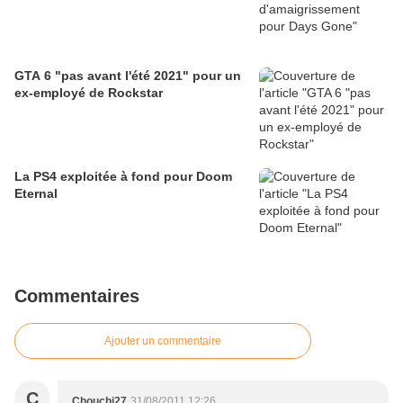
GTA 6 "pas avant l'été 2021" pour un
ex-employé de Rockstar
La PS4 exploitée à fond pour Doom
Eternal
Commentaires
Ajouter un commentaire
C
Chouchi27
31/08/2011 12:26