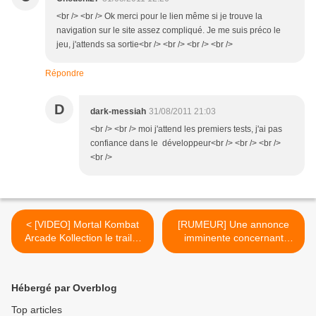
<br /> <br /> Ok merci pour le lien même si je trouve la
navigation sur le site assez compliqué. Je me suis préco le
jeu, j'attends sa sortie<br /> <br /> <br /> <br />
Répondre
D
dark-messiah
31/08/2011 21:03
<br /> <br /> moi j'attend les premiers tests, j'ai pas
confiance dans le développeur<br /> <br /> <br />
<br />
< [VIDEO] Mortal Kombat
[RUMEUR] Une annonce
Arcade Kollection le trailer
imminente concernant
qui fait peur
Bayonetta 2 ? >
Hébergé par Overblog
Top articles