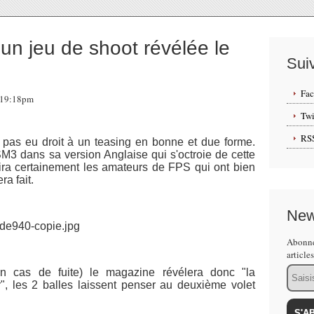
un jeu de shoot révélée le
Sui
Fa
, 19:18pm
Twi
RS
t pas eu droit à un teasing en bonne et due forme.
M3 dans sa version Anglaise qui s'octroie de cette
ra certainement les amateurs de FPS qui ont bien
ra fait.
New
Abonne
article
Email
n cas de fuite) le magazine révélera donc "la
r", les 2 balles laissent penser au deuxième volet