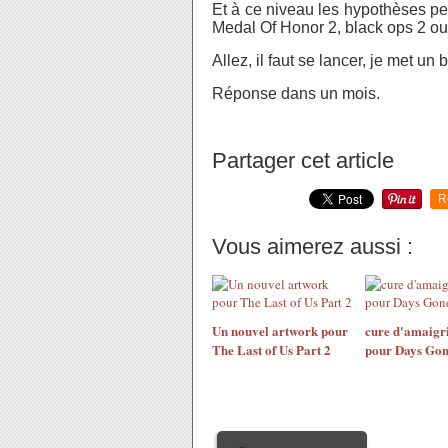
Et à ce niveau les hypothèses pe
Medal Of Honor 2, black ops 2 ou 
Allez, il faut se lancer, je met un b
Réponse dans un mois.
Partager cet article
R
Vous aimerez aussi :
Un nouvel artwork pour
cure d'amaigr
The Last of Us Part 2
pour Days Go