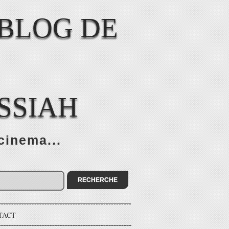
SSIAH
cinema...
TACT