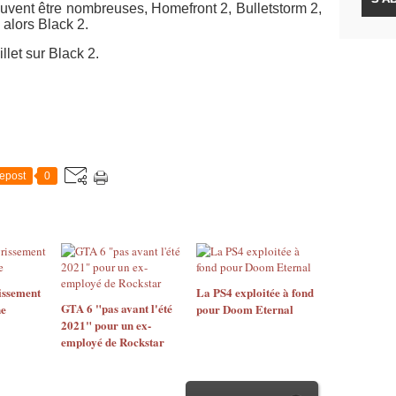
uvent être nombreuses, Homefront 2, Bulletstorm 2,
alors Black 2.
illet sur Black 2.
epost
0
issement
La PS4 exploitée à fond
GTA 6 "pas avant l'été
ne
pour Doom Eternal
2021" pour un ex-
employé de Rockstar