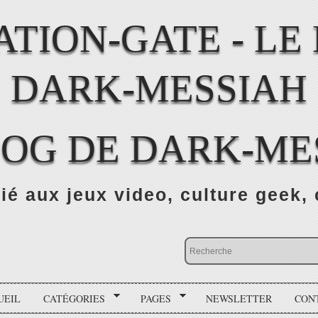
LOG DE DARK-ME
ié aux jeux video, culture geek, 
UEIL
CATÉGORIES
PAGES
NEWSLETTER
CON