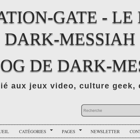
LOG DE DARK-ME
ié aux jeux video, culture geek, 
UEIL
CATÉGORIES
PAGES
NEWSLETTER
CON