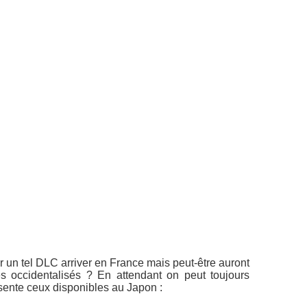
 un tel DLC arriver en France mais peut-être auront
s occidentalisés ? En attendant on peut toujours
ésente ceux disponibles au Japon :