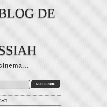
SSIAH
cinema...
TACT