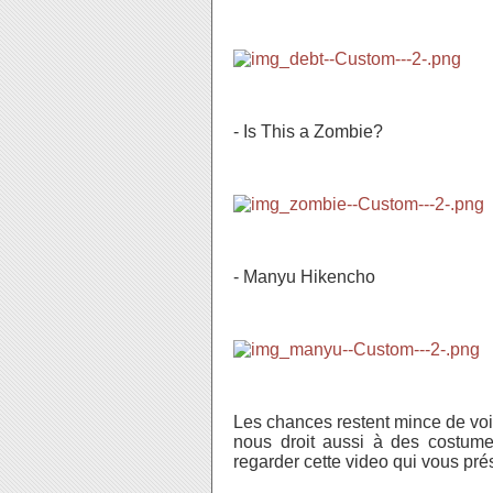
- Is This a Zombie?
-
Manyu Hikencho
Les chances restent mince de voir
nous droit aussi à des costume
regarder cette video qui vous pr