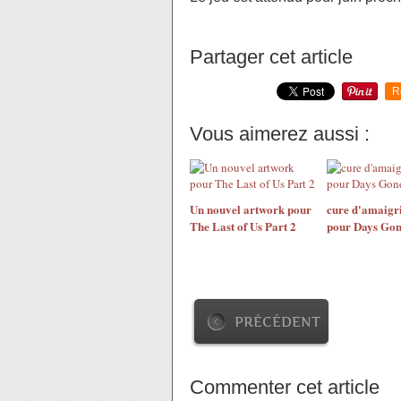
Partager cet article
R
Vous aimerez aussi :
Un nouvel artwork pour
cure d'amaigr
The Last of Us Part 2
pour Days Go
PRÉCÉDENT
Commenter cet article