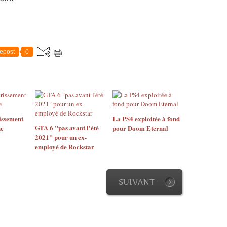
epost
0
issement
La PS4 exploitée à fond
GTA 6 "pas avant l'été
ne
pour Doom Eternal
2021" pour un ex-
employé de Rockstar
SUIVANT